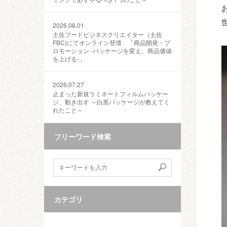
2026.08.01
土佐フードビジネスクリエイター（土佐
FBC)にてオンライン登壇 「商品開発・プ
ロモーション ‐パッケージを変え、商品価値
を上げる‐」
2026.07.27
止まった新規ラミネートフィルムパッケー
ジ、動き出す ～白黒パッケージが教えてく
れたこと～
フリーワード検索
カテゴリ