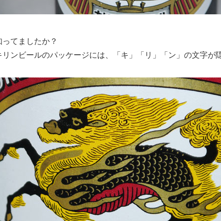
知ってましたか？
キリンビールのパッケージには、「キ」「リ」「ン」の文字が