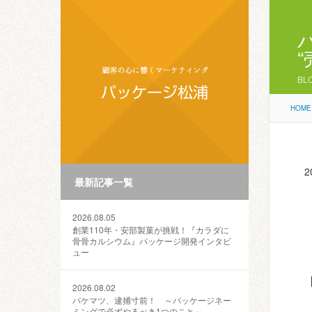
BL
HOME
2
最新記事一覧
2026.08.05
創業110年・安部製菓が挑戦！『カラダに
骨骨カルシウム』パッケージ開発インタビ
ュー
2026.08.02
パケマツ、逮捕寸前！ ～パッケージネー
ミングで必ずやるべき1つのこと～