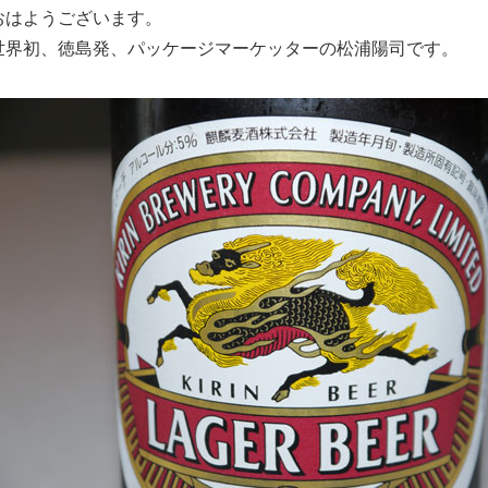
おはようございます。
世界初、徳島発、パッケージマーケッターの松浦陽司です。