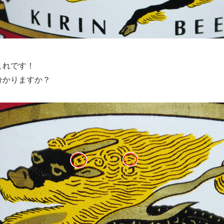
これです！
分かりますか？