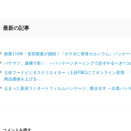
最新の記事
創業110年・安部製菓が挑戦！『カラダに骨骨カルシウム』パッケー
パケマツ、逮捕寸前！ ～パッケージネーミングで必ずやるべき1つ
土佐フードビジネスクリエイター（土佐FBC)にてオンライン登壇 
商品価値を上げる‐」
止まった新規ラミネートフィルムパッケージ、動き出す ～白黒パッ
コメントを残す