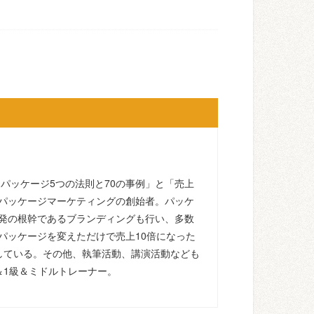
るパッケージ5つの法則と70の事例」と「売上
パッケージマーケティングの創始者。パッケ
発の根幹であるブランディングも行い、多数
パッケージを変えただけで売上10倍になった
している。その他、執筆活動、講演活動なども
＆1級＆ミドルトレーナー。