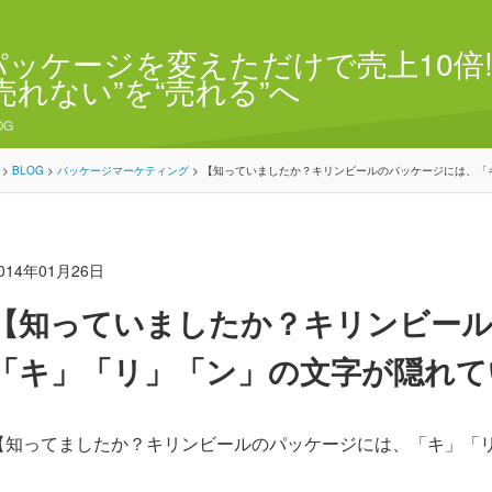
パッケージを変えただけで売上10倍!
“売れない”を“売れる”へ
OG
>
BLOG
>
パッケージマーケティング
>
【知っていましたか？キリンビールのパッケージには、「
014年01月26日
【知っていましたか？キリンビー
「キ」「リ」「ン」の文字が隠れて
【知ってましたか？キリンビールのパッケージには、「キ」「