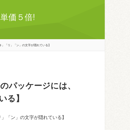
単価５倍!
キ」「リ」「ン」の文字が隠れている】
ルのパッケージには、
いる】
リ」「ン」の文字が隠れている】