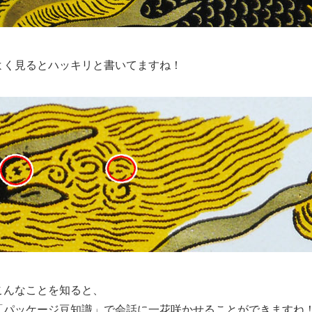
よく見るとハッキリと書いてますね！
こんなことを知ると、
「パッケージ豆知識」で会話に一花咲かせることができますね