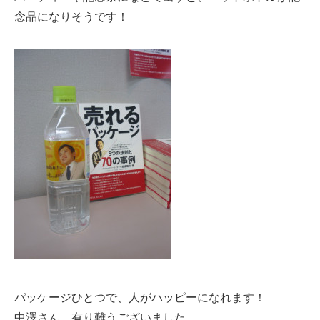
念品になりそうです！
パッケージひとつで、人がハッピーになれます！
中澤さん、有り難うございました。