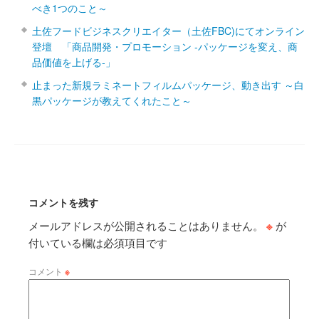
べき1つのこと～
土佐フードビジネスクリエイター（土佐FBC)にてオンライン
登壇 「商品開発・プロモーション ‐パッケージを変え、商
品価値を上げる‐」
止まった新規ラミネートフィルムパッケージ、動き出す ～白
黒パッケージが教えてくれたこと～
コメントを残す
メールアドレスが公開されることはありません。
※
が
付いている欄は必須項目です
コメント
※