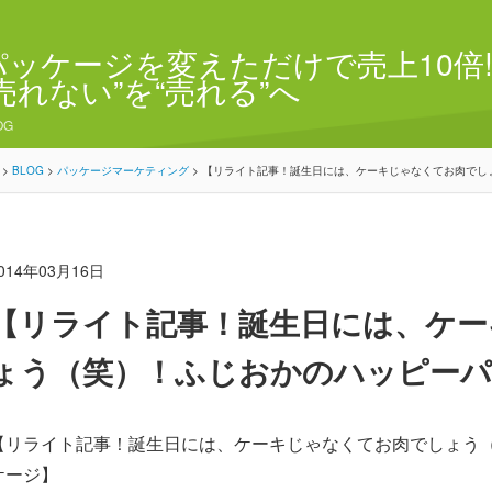
パッケージを変えただけで売上10倍!
“売れない”を“売れる”へ
OG
>
BLOG
>
パッケージマーケティング
>
【リライト記事！誕生日には、ケーキじゃなくてお肉でし
014年03月16日
【リライト記事！誕生日には、ケー
ょう（笑）！ふじおかのハッピーパ
【リライト記事！誕生日には、ケーキじゃなくてお肉でしょう
ケージ】