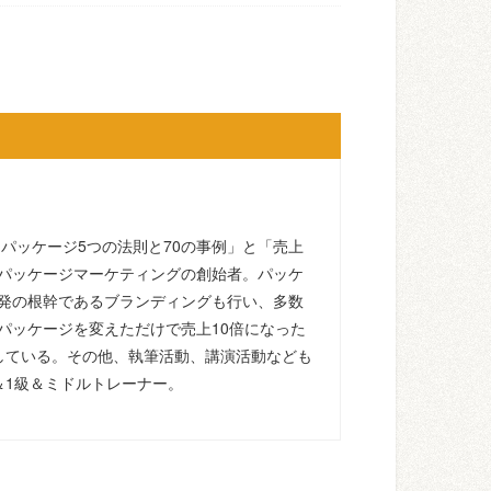
るパッケージ5つの法則と70の事例」と「売上
パッケージマーケティングの創始者。パッケ
発の根幹であるブランディングも行い、多数
パッケージを変えただけで売上10倍になった
している。その他、執筆活動、講演活動なども
＆1級＆ミドルトレーナー。