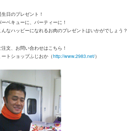
誕生日のプレゼント！
バーベキューに、パーティーに！
こんなハッピーになれるお肉のプレゼントはいかがでしょう？
ご注文、お問い合わせはこちら！
ミートショップふじおか（
http://www.2983.net/
）