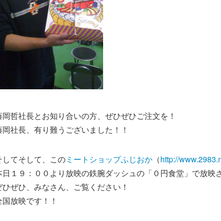
藤岡哲社長とお知り合いの方、ぜひぜひご注文を！
藤岡社長、有り難うございました！！
そしてそして、この
ミートショップふじおか
（
http://www.2983.n
本日１９：００より放映の鉄腕ダッシュの「０円食堂」で放映
ぜひぜひ、みなさん、ご覧ください！
全国放映です！！