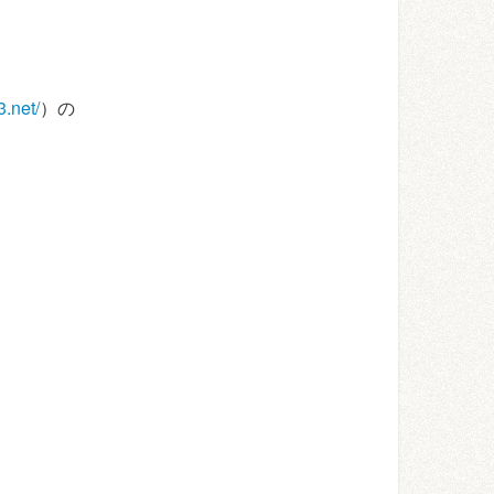
3.net/
）の