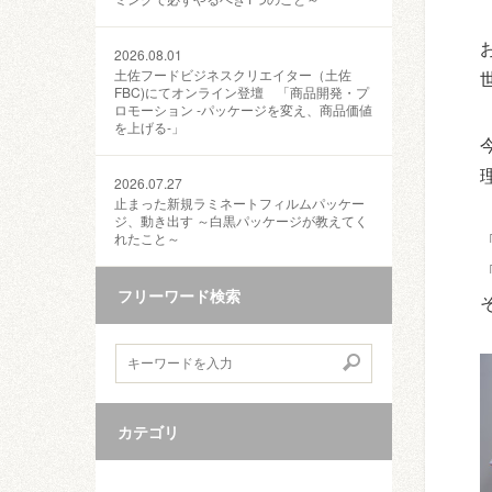
2026.08.01
土佐フードビジネスクリエイター（土佐
FBC)にてオンライン登壇 「商品開発・プ
ロモーション ‐パッケージを変え、商品価値
を上げる‐」
2026.07.27
止まった新規ラミネートフィルムパッケー
ジ、動き出す ～白黒パッケージが教えてく
れたこと～
フリーワード検索
カテゴリ