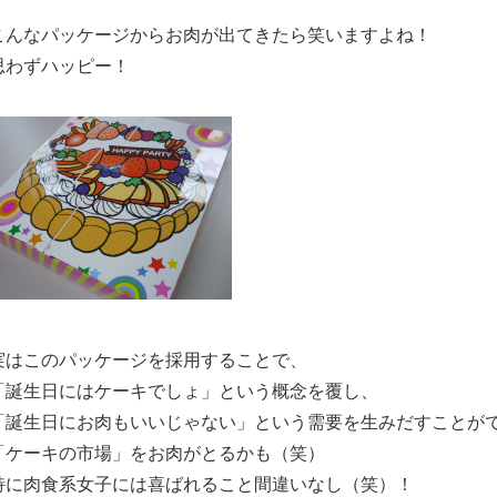
こんなパッケージからお肉が出てきたら笑いますよね！
思わずハッピー！
実はこのパッケージを採用することで、
「誕生日にはケーキでしょ」という概念を覆し、
「誕生日にお肉もいいじゃない」という需要を生みだすことが
「ケーキの市場」をお肉がとるかも（笑）
特に肉食系女子には喜ばれること間違いなし（笑）！