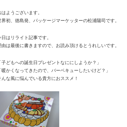
おはようございます。
世界初、徳島発、パッケージマーケッターの松浦陽司です。
今日はリライト記事です。
理由は最後に書きますので、お読み頂けるとうれしいです。
「子どもへの誕生日プレゼントなににしようか？」
「暖かくなってきたので、バーベキューしたいけど？」
そんな風に悩んでいる貴方におススメ！