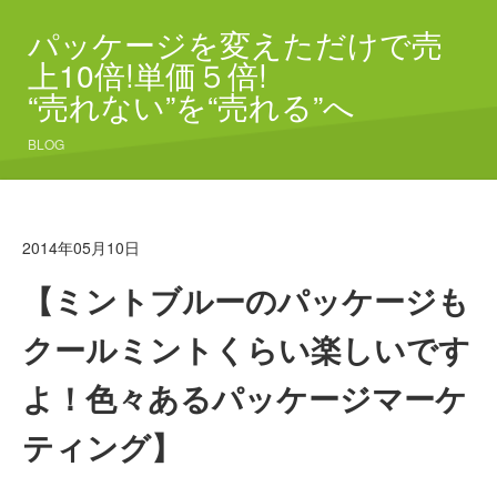
パッケージを変えただけで売
上10倍!単価５倍!
“売れない”を“売れる”へ
BLOG
2014年05月10日
【ミントブルーのパッケージも
クールミントくらい楽しいです
よ！色々あるパッケージマーケ
ティング】