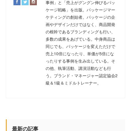
事例」と「売上がグングン伸びるパッ
ケージ戦略」を出版。パッケージマー
ケティングの創始者。パッケージの企
画やデザインだけではなく、商品開発
の根幹であるブランディングも行い、
多数の成果をあげている。中身商品は
同じでも、パッケージを変えただけで
売上10倍になったり、単価が5倍にな
ったりする事例を生み出している。そ
の他、執筆活動、講演活動なども行
う。ブランド・マネージャー認定協会2
級＆1級＆ミドルトレーナー。
最新の記事