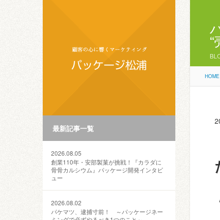
BL
HOME
2
最新記事一覧
2026.08.05
創業110年・安部製菓が挑戦！『カラダに
骨骨カルシウム』パッケージ開発インタビ
ュー
2026.08.02
パケマツ、逮捕寸前！ ～パッケージネー
ミングで必ずやるべき1つのこと～