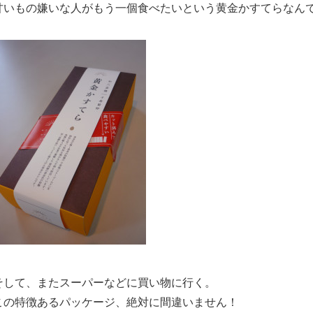
甘いもの嫌いな人がもう一個食べたいという黄金かすてらなん
そして、またスーパーなどに買い物に行く。
この特徴あるパッケージ、絶対に間違いません！