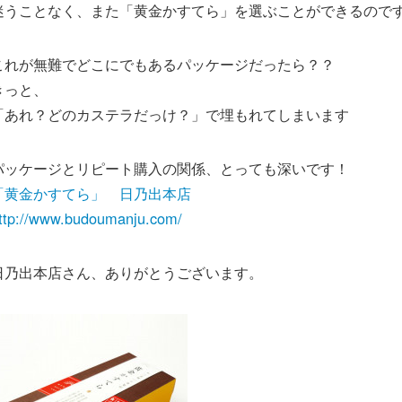
迷うことなく、また「黄金かすてら」を選ぶことができるので
これが無難でどこにでもあるパッケージだったら？？
きっと、
「あれ？どのカステラだっけ？」で埋もれてしまいます
パッケージとリピート購入の関係、とっても深いです！
「黄金かすてら」 日乃出本店
ttp://www.budoumanju.com/
日乃出本店さん、ありがとうございます。