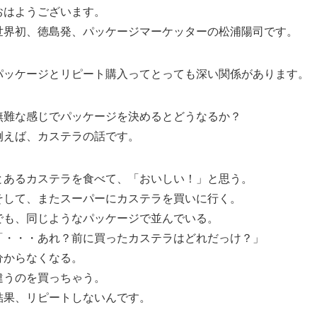
おはようございます。
世界初、徳島発、パッケージマーケッターの松浦陽司です。
パッケージとリピート購入ってとっても深い関係があります。
無難な感じでパッケージを決めるとどうなるか？
例えば、カステラの話です。
とあるカステラを食べて、「おいしい！」と思う。
そして、またスーパーにカステラを買いに行く。
でも、同じようなパッケージで並んでいる。
「・・・あれ？前に買ったカステラはどれだっけ？」
分からなくなる。
違うのを買っちゃう。
結果、リピートしないんです。