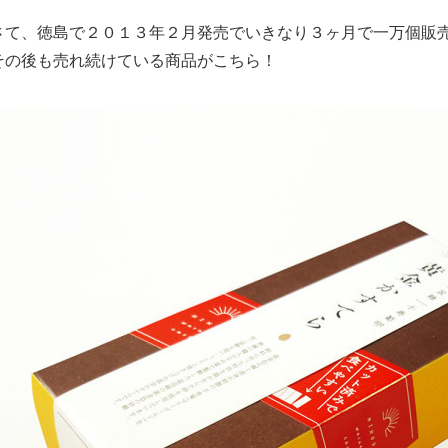
さて、徳島で２０１３年２月発売でいきなり３ヶ月で一万個販
その後も売れ続けている商品がこちら！