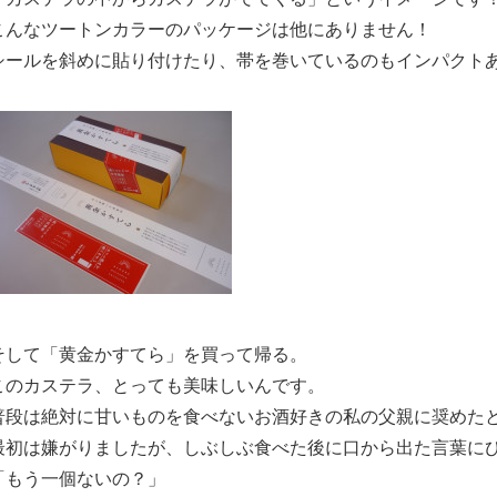
こんなツートンカラーのパッケージは他にありません！
シールを斜めに貼り付けたり、帯を巻いているのもインパクト
そして「黄金かすてら」を買って帰る。
このカステラ、とっても美味しいんです。
普段は絶対に甘いものを食べないお酒好きの私の父親に奨めた
最初は嫌がりましたが、しぶしぶ食べた後に口から出た言葉に
「もう一個ないの？」