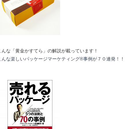
こんな「黄金かすてら」の解説が載っています！
こんな楽しいパッケージマーケティング®事例が７０連発！！