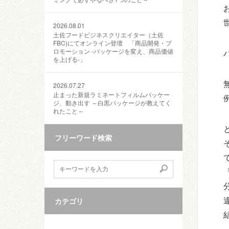
2026.08.01
土佐フードビジネスクリエイター（土佐
FBC)にてオンライン登壇 「商品開発・プ
ロモーション ‐パッケージを変え、商品価値
を上げる‐」
2026.07.27
止まった新規ラミネートフィルムパッケー
ジ、動き出す ～白黒パッケージが教えてく
れたこと～
フリーワード検索
カテゴリ