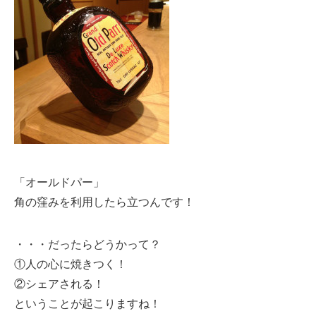
「オールドパー」
角の窪みを利用したら立つんです！
・・・だったらどうかって？
①人の心に焼きつく！
②シェアされる！
ということが起こりますね！