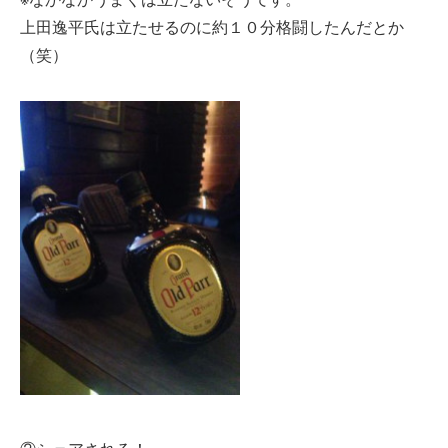
上田逸平氏は立たせるのに約１０分格闘したんだとか
（笑）