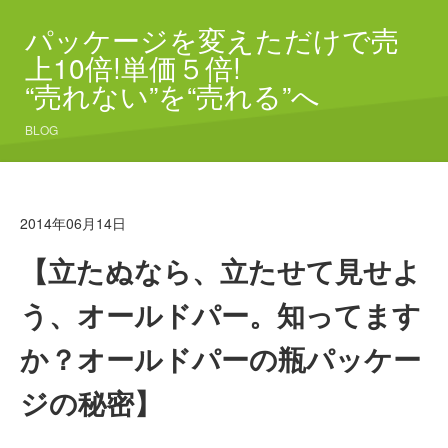
パッケージを変えただけで売
上10倍!単価５倍!
“売れない”を“売れる”へ
BLOG
2014年06月14日
【立たぬなら、立たせて見せよ
う、オールドパー。知ってます
か？オールドパーの瓶パッケー
ジの秘密】