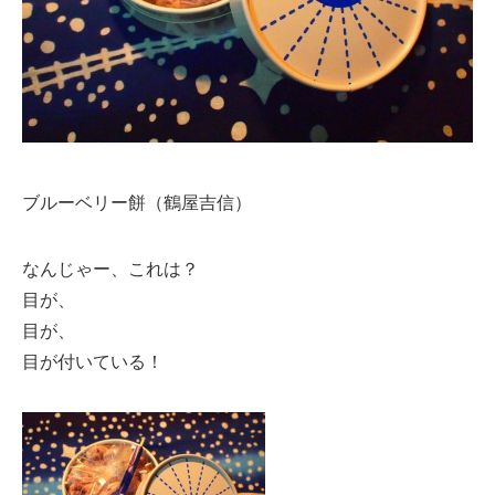
ブルーベリー餅（鶴屋吉信）
なんじゃー、これは？
目が、
目が、
目が付いている！