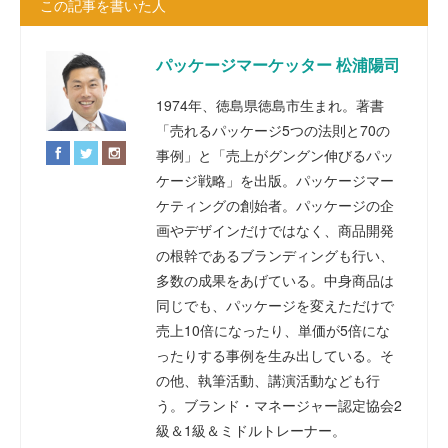
この記事を書いた人
パッケージマーケッター 松浦陽司
1974年、徳島県徳島市生まれ。著書
「売れるパッケージ5つの法則と70の
事例」と「売上がグングン伸びるパッ
ケージ戦略」を出版。パッケージマー
ケティングの創始者。パッケージの企
画やデザインだけではなく、商品開発
の根幹であるブランディングも行い、
多数の成果をあげている。中身商品は
同じでも、パッケージを変えただけで
売上10倍になったり、単価が5倍にな
ったりする事例を生み出している。そ
の他、執筆活動、講演活動なども行
う。ブランド・マネージャー認定協会2
級＆1級＆ミドルトレーナー。