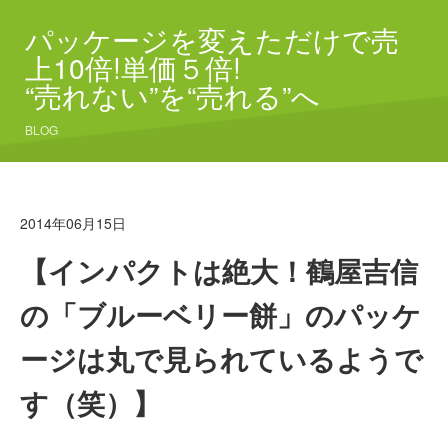
パッケージを変えただけで売
上10倍!単価５倍!
“売れない”を“売れる”へ
BLOG
2014年06月15日
【インパクトは絶大！鶴屋吉信
の「ブルーベリー餅」のパッケ
ージは丸で見られているようで
す（笑）】