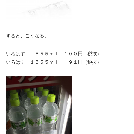
すると、こうなる。
いろはす ５５５ｍｌ １００円（税抜）
いろはす １５５５ｍｌ ９１円（税抜）