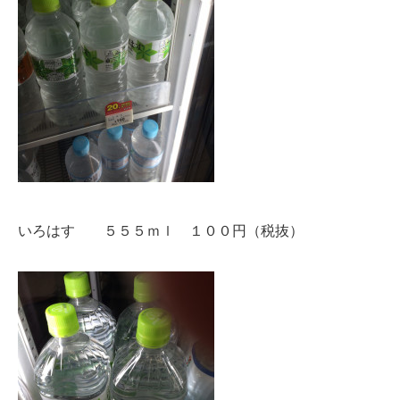
いろはす ５５５ｍｌ １００円（税抜）