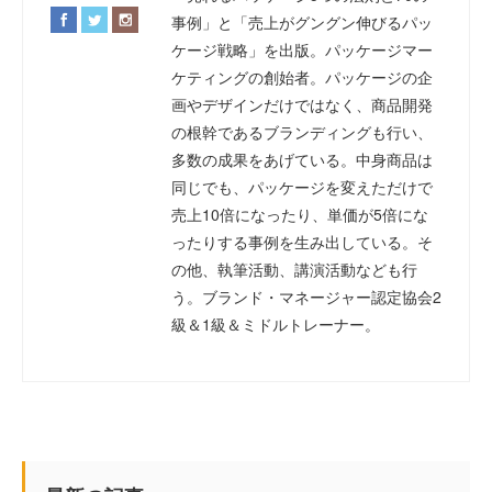
事例」と「売上がグングン伸びるパッ
ケージ戦略」を出版。パッケージマー
ケティングの創始者。パッケージの企
画やデザインだけではなく、商品開発
の根幹であるブランディングも行い、
多数の成果をあげている。中身商品は
同じでも、パッケージを変えただけで
売上10倍になったり、単価が5倍にな
ったりする事例を生み出している。そ
の他、執筆活動、講演活動なども行
う。ブランド・マネージャー認定協会2
級＆1級＆ミドルトレーナー。