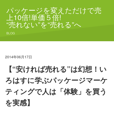
パッケージを変えただけで売
上10倍!単価５倍!
“売れない”を“売れる”へ
BLOG
2014年06月17日
【“安ければ売れる”は幻想！い
ろはすに学ぶパッケージマーケ
ティングで人は「体験」を買う
を実感】