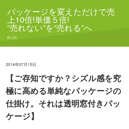
パッケージを変えただけで売
上10倍!単価５倍!
“売れない”を“売れる”へ
BLOG
2014年07月15日
【ご存知ですか？シズル感を究
極に高める単純なパッケージの
仕掛け。それは透明窓付きパッ
ケージ】