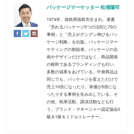
パッケージマーケッター 松浦陽司
1974年、徳島県徳島市生まれ。著書
「売れるパッケージ5つの法則と70の
事例」と「売上がグングン伸びるパッ
ケージ戦略」を出版。パッケージマー
ケティングの創始者。パッケージの企
画やデザインだけではなく、商品開発
の根幹であるブランディングも行い、
多数の成果をあげている。中身商品は
同じでも、パッケージを変えただけで
売上10倍になったり、単価が5倍にな
ったりする事例を生み出している。そ
の他、執筆活動、講演活動なども行
う。ブランド・マネージャー認定協会2
級＆1級＆ミドルトレーナー。