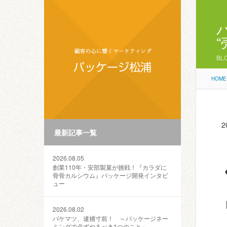
BL
HOME
2
最新記事一覧
2026.08.05
創業110年・安部製菓が挑戦！『カラダに
骨骨カルシウム』パッケージ開発インタビ
ュー
2026.08.02
パケマツ、逮捕寸前！ ～パッケージネー
ミングで必ずやるべき1つのこと～