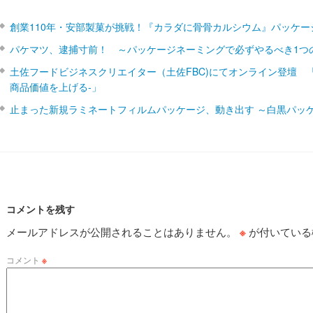
創業110年・安部製菓が挑戦！『カラダに骨骨カルシウム』パッケー
パケマツ、逮捕寸前！ ～パッケージネーミングで必ずやるべき1つ
土佐フードビジネスクリエイター（土佐FBC)にてオンライン登壇 
商品価値を上げる‐」
止まった新規ラミネートフィルムパッケージ、動き出す ～白黒パッ
コメントを残す
メールアドレスが公開されることはありません。
※
が付いている
コメント
※