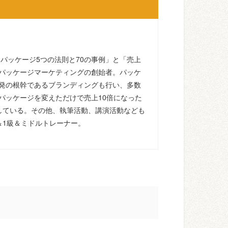
るパッケージ5つの法則と70の事例」と「売上
パッケージマーケティングの創始者。パッケ
発の根幹であるブランディングも行い、多数
パッケージを変えただけで売上10倍になった
している。その他、執筆活動、講演活動なども
＆1級＆ミドルトレーナー。