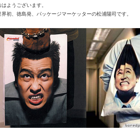
おはようございます。
世界初、徳島発、パッケージマーケッターの松浦陽司です。