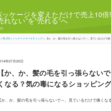
パッケージを変えただけで売上10倍!
“売れない”を“売れる”へ
OG
>
BLOG
>
パッケージマーケティング
>
【か、か、髪の毛を引っ張らないで～。見ているだけで痛
014年07月20日
【か、か、髪の毛を引っ張らないで
くなる？気の毒になるショッピン
【か、か、髪の毛を引っ張らないで～。見ているだけで痛くな