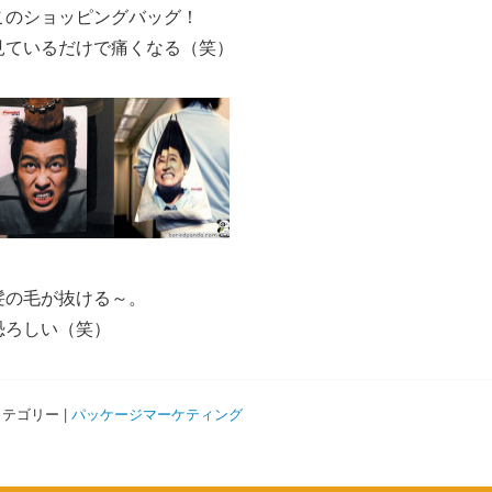
このショッピングバッグ！
見ているだけで痛くなる（笑）
髪の毛が抜ける～。
恐ろしい（笑）
テゴリー |
パッケージマーケティング