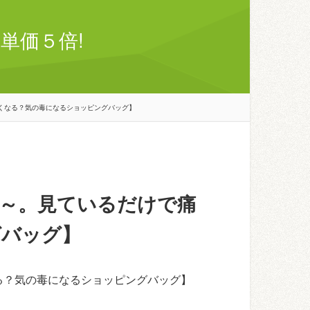
単価５倍!
くなる？気の毒になるショッピングバッグ】
～。見ているだけで痛
グバッグ】
る？気の毒になるショッピングバッグ】