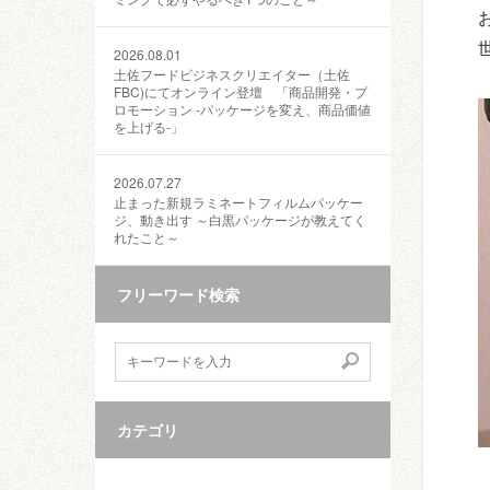
2026.08.01
土佐フードビジネスクリエイター（土佐
FBC)にてオンライン登壇 「商品開発・プ
ロモーション ‐パッケージを変え、商品価値
を上げる‐」
2026.07.27
止まった新規ラミネートフィルムパッケー
ジ、動き出す ～白黒パッケージが教えてく
れたこと～
フリーワード検索
カテゴリ