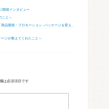
ジ開発インタビュー
のこと～
「商品開発・プロモーション ‐パッケージを変え、
ケージが教えてくれたこと～
欄は必須項目です