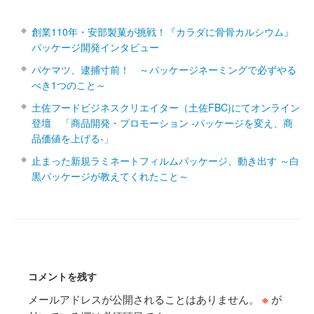
創業110年・安部製菓が挑戦！『カラダに骨骨カルシウム』
パッケージ開発インタビュー
パケマツ、逮捕寸前！ ～パッケージネーミングで必ずやる
べき1つのこと～
土佐フードビジネスクリエイター（土佐FBC)にてオンライン
登壇 「商品開発・プロモーション ‐パッケージを変え、商
品価値を上げる‐」
止まった新規ラミネートフィルムパッケージ、動き出す ～白
黒パッケージが教えてくれたこと～
コメントを残す
メールアドレスが公開されることはありません。
※
が