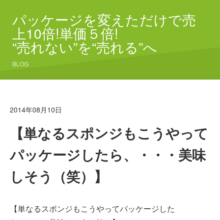
パッケージを変えただけで売
上10倍!単価５倍!
“売れない”を“売れる”へ
BLOG
2014年08月10日
【単なるスポンジもこうやって
パッケージしたら、・・・美味
しそう（笑）】
【単なるスポンジもこうやってパッケージした