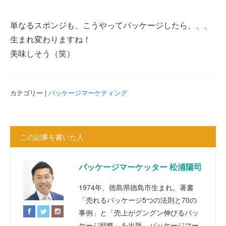
単なるスポンジも、こうやってパッケージしたら、、、
生まれ変わりますね！
美味しそう（笑）
カテゴリー |
パッケージマーケティング
この記事を書いた人
パッケージマーケッター 松浦陽司
1974年、徳島県徳島市生まれ。著書
「売れるパッケージ5つの法則と70の
事例」と「売上がグングン伸びるパッ
ケージ戦略」を出版。パッケージマー