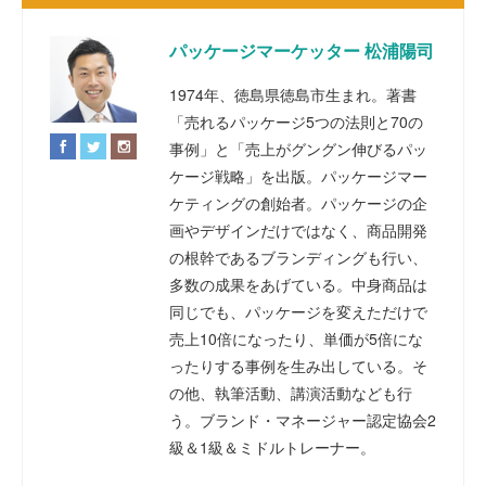
パッケージマーケッター 松浦陽司
1974年、徳島県徳島市生まれ。著書
「売れるパッケージ5つの法則と70の
事例」と「売上がグングン伸びるパッ
ケージ戦略」を出版。パッケージマー
ケティングの創始者。パッケージの企
画やデザインだけではなく、商品開発
の根幹であるブランディングも行い、
多数の成果をあげている。中身商品は
同じでも、パッケージを変えただけで
売上10倍になったり、単価が5倍にな
ったりする事例を生み出している。そ
の他、執筆活動、講演活動なども行
う。ブランド・マネージャー認定協会2
級＆1級＆ミドルトレーナー。