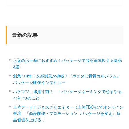
最新の記事
お盆のお土産におすすめ！パッケージで旅を追体験する逸品
3選
創業110年・安部製菓が挑戦！『カラダに骨骨カルシウム』
パッケージ開発インタビュー
パケマツ、逮捕寸前！ ～パッケージネーミングで必ずやる
べき1つのこと～
土佐フードビジネスクリエイター（土佐FBC)にてオンライン
登壇 「商品開発・プロモーション ‐パッケージを変え、商
品価値を上げる‐」