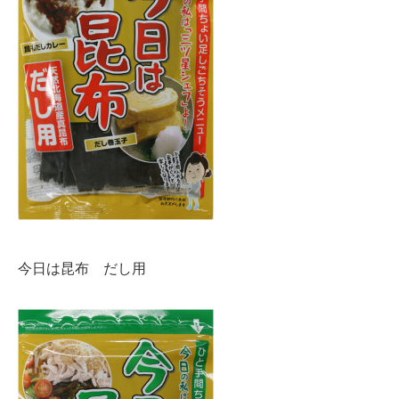
今日は昆布 だし用