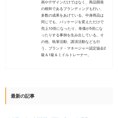
画やデザインだけではなく、商品開発
の根幹であるブランディングも行い、
多数の成果をあげている。中身商品は
同じでも、パッケージを変えただけで
売上10倍になったり、単価が5倍にな
ったりする事例を生み出している。そ
の他、執筆活動、講演活動なども行
う。ブランド・マネージャー認定協会2
級＆1級＆ミドルトレーナー。
最新の記事