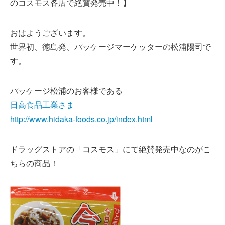
のコスモス各店で絶賛発売中！】
おはようございます。
世界初、徳島発、パッケージマーケッターの松浦陽司で
す。
パッケージ松浦のお客様である
日高食品工業さま
http://www.hidaka-foods.co.jp/index.html
ドラッグストアの「コスモス」にて絶賛発売中なのがこ
ちらの商品！