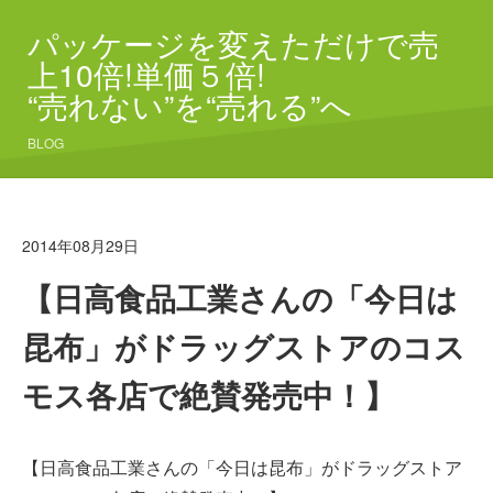
パッケージを変えただけで売
上10倍!単価５倍!
“売れない”を“売れる”へ
BLOG
2014年08月29日
【日高食品工業さんの「今日は
昆布」がドラッグストアのコス
モス各店で絶賛発売中！】
【日高食品工業さんの「今日は昆布」がドラッグストア