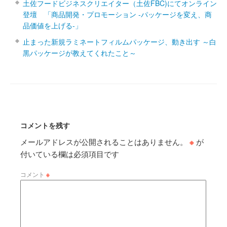
土佐フードビジネスクリエイター（土佐FBC)にてオンライン
登壇 「商品開発・プロモーション ‐パッケージを変え、商
品価値を上げる‐」
止まった新規ラミネートフィルムパッケージ、動き出す ～白
黒パッケージが教えてくれたこと～
コメントを残す
メールアドレスが公開されることはありません。
※
が
付いている欄は必須項目です
コメント
※