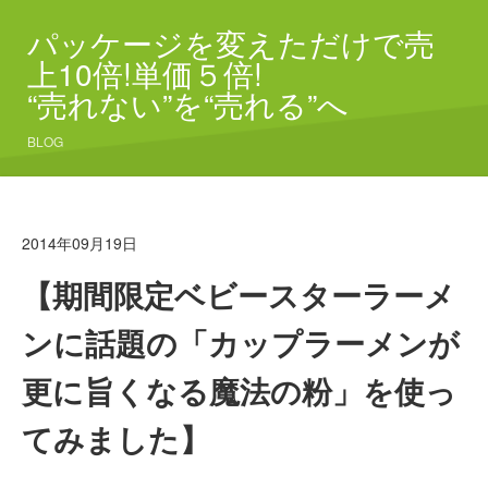
パッケージを変えただけで売
上10倍!単価５倍!
“売れない”を“売れる”へ
BLOG
2014年09月19日
【期間限定ベビースターラーメ
ンに話題の「カップラーメンが
更に旨くなる魔法の粉」を使っ
てみました】