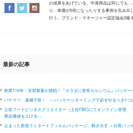
の成果をあげている。中身商品は同じでも、
り、単価が5倍になったりする事例を生み出
行う。ブランド・マネージャー認定協会2級
最新の記事
創業110年・安部製菓が挑戦！『カラダに骨骨カルシウム』パッケー
パケマツ、逮捕寸前！ ～パッケージネーミングで必ずやるべき1つ
土佐フードビジネスクリエイター（土佐FBC)にてオンライン登壇 
商品価値を上げる‐」
止まった新規ラミネートフィルムパッケージ、動き出す ～白黒パッ