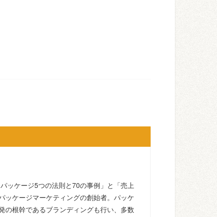
るパッケージ5つの法則と70の事例」と「売上
パッケージマーケティングの創始者。パッケ
発の根幹であるブランディングも行い、多数