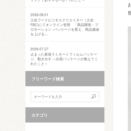
2026.08.01
土佐フードビジネスクリエイター（土佐
FBC)にてオンライン登壇 「商品開発・プ
ロモーション ‐パッケージを変え、商品価値
を上げる‐」
2026.07.27
止まった新規ラミネートフィルムパッケー
ジ、動き出す ～白黒パッケージが教えてく
れたこと～
フリーワード検索
カテゴリ