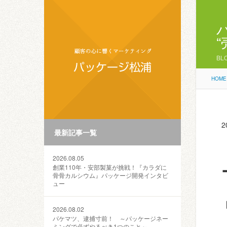
BL
HOME
2
最新記事一覧
2026.08.05
創業110年・安部製菓が挑戦！『カラダに
骨骨カルシウム』パッケージ開発インタビ
ュー
2026.08.02
パケマツ、逮捕寸前！ ～パッケージネー
ミングで必ずやるべき1つのこと～