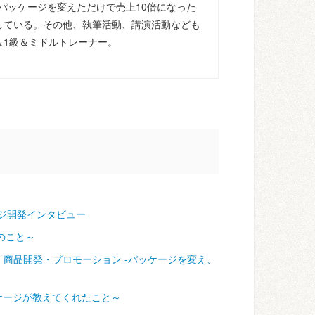
パッケージを変えただけで売上10倍になった
している。その他、執筆活動、講演活動なども
＆1級＆ミドルトレーナー。
ジ開発インタビュー
のこと～
「商品開発・プロモーション ‐パッケージを変え、
ケージが教えてくれたこと～