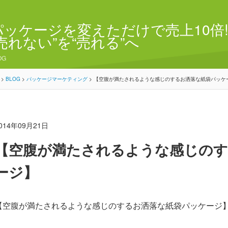
パッケージを変えただけで売上10倍!
“売れない”を“売れる”へ
OG
>
BLOG
>
パッケージマーケティング
>
【空腹が満たされるような感じのするお洒落な紙袋パッケ
014年09月21日
【空腹が満たされるような感じのす
ージ】
【空腹が満たされるような感じのするお洒落な紙袋パッケージ