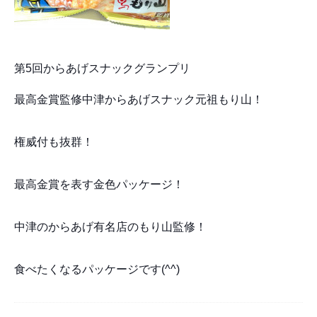
第5回からあげスナックグランプリ
最高金賞監修中津からあげスナック元祖もり山！
権威付も抜群！
最高金賞を表す金色パッケージ！
中津のからあげ有名店のもり山監修！
食べたくなるパッケージです(^^)