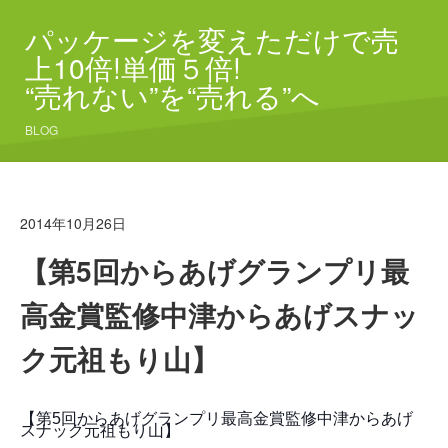
パッケージを変えただけで売
上10倍!単価５倍!
“売れない”を“売れる”へ
BLOG
2014年10月26日
【第5回からあげグランプリ最
高金賞監修中津からあげスナッ
ク元祖もり山】
【第5回からあげグランプリ最高金賞監修中津からあげ
スナック元祖もり山】