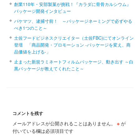
創業110年・安部製菓が挑戦！『カラダに骨骨カルシウム』
パッケージ開発インタビュー
パケマツ、逮捕寸前！ ～パッケージネーミングで必ずやる
べき1つのこと～
土佐フードビジネスクリエイター（土佐FBC)にてオンライン
登壇 「商品開発・プロモーション ‐パッケージを変え、商
品価値を上げる‐」
止まった新規ラミネートフィルムパッケージ、動き出す ～白
黒パッケージが教えてくれたこと～
コメントを残す
メールアドレスが公開されることはありません。
※
が
付いている欄は必須項目です