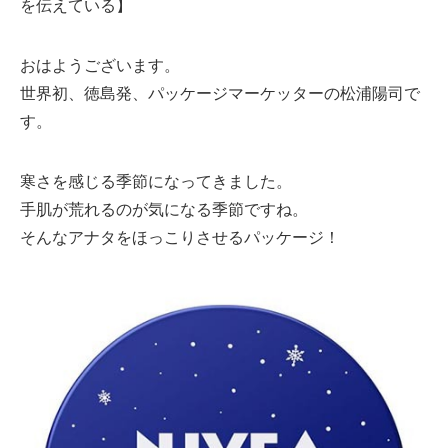
を伝えている】
おはようございます。
世界初、徳島発、パッケージマーケッターの松浦陽司で
す。
寒さを感じる季節になってきました。
手肌が荒れるのが気になる季節ですね。
そんなアナタをほっこりさせるパッケージ！