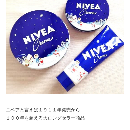
ニベアと言えば１９１１年発売から
１００年を超える大ロングセラー商品！