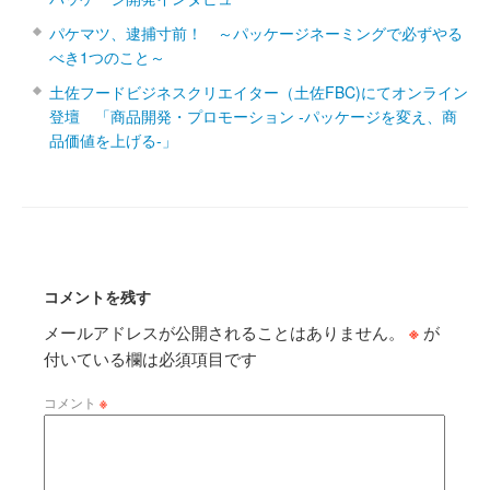
パケマツ、逮捕寸前！ ～パッケージネーミングで必ずやる
べき1つのこと～
土佐フードビジネスクリエイター（土佐FBC)にてオンライン
登壇 「商品開発・プロモーション ‐パッケージを変え、商
品価値を上げる‐」
コメントを残す
メールアドレスが公開されることはありません。
※
が
付いている欄は必須項目です
コメント
※