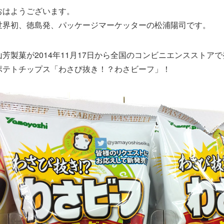
おはようございます。
世界初、徳島発、パッケージマーケッターの松浦陽司です。
山芳製菓が2014年11月17日から全国のコンビニエンスストア
ポテトチップス「わさび抜き！？わさビーフ」！