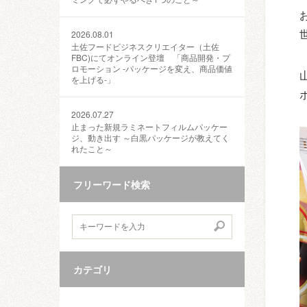
2026.08.01
土佐フードビジネスクリエイター（土佐
FBC)にてオンライン登壇 「商品開発・プ
ロモーション ‐パッケージを変え、商品価値
を上げる‐」
2026.07.27
止まった新規ラミネートフィルムパッケー
ジ、動き出す ～白黒パッケージが教えてく
れたこと～
フリーワード検索
カテゴリ