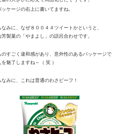
パッケージの右上に書いてますね。
ちなみに、なぜ８００４４ツイートかというと、
山芳製菓の
「やまよし」の語呂合わせです。
ものすごく違和感があり、意外性のあるパッケージで
人を魅了しますね～（ 笑 ）
ちなみに、これは普通のわさビーフ！