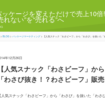
パッケージを変えただけで売上10倍!
“売れない”を“売れる”へ
OG
>
BLOG
>
パッケージマーケティング
>
【人気スナック「わさビーフ」から「わさび」を抜いた「
014年12月26日
【人気スナック「わさビーフ」から
「わさび抜き！？わさビーフ」販売
【人気スナック「わさビーフ」から「わさび」を抜いた「わさ