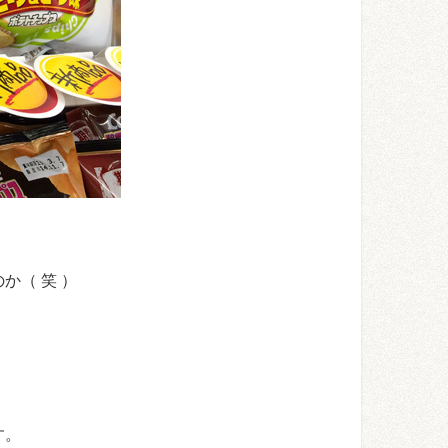
か（ 笑 ）
す。