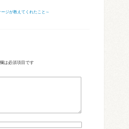
ケージが教えてくれたこと～
欄は必須項目です