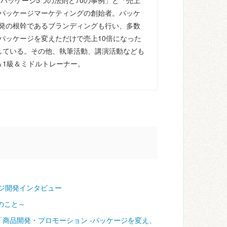
るパッケージ5つの法則と70の事例」と「売上
パッケージマーケティングの創始者。パッケ
発の根幹であるブランディングも行い、多数
パッケージを変えただけで売上10倍になった
している。その他、執筆活動、講演活動なども
＆1級＆ミドルトレーナー。
ジ開発インタビュー
のこと～
「商品開発・プロモーション ‐パッケージを変え、