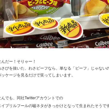
なんだー！そりゃー！
わさびを抜いた、わさビーフなら、単なる「ビーフ」じゃないの
パッケージを見るだけで笑ってしまいます。
なんでも、同社Twitterアカウントでの
エイプリルフールの嘘ネタがきっかけとなって生まれたそうで