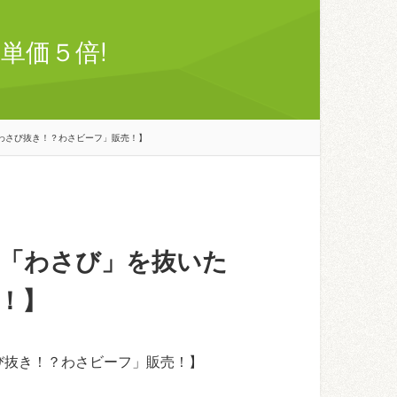
単価５倍!
わさび抜き！？わさビーフ」販売！】
「わさび」を抜いた
！】
び抜き！？わさビーフ」販売！】