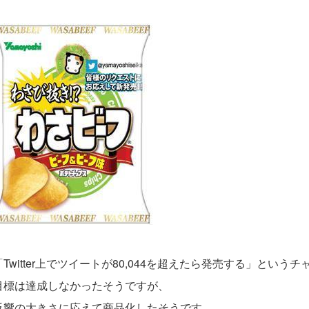
「Twitter上でツイートが80,044を超えたら発売する」という
目標は達成しなかったそうですが、
反響の大きさに応えて商品化したそうです。