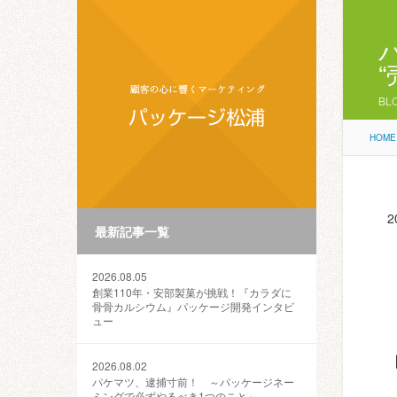
BL
HOME
2
最新記事一覧
2026.08.05
創業110年・安部製菓が挑戦！『カラダに
骨骨カルシウム』パッケージ開発インタビ
ュー
2026.08.02
パケマツ、逮捕寸前！ ～パッケージネー
ミングで必ずやるべき1つのこと～