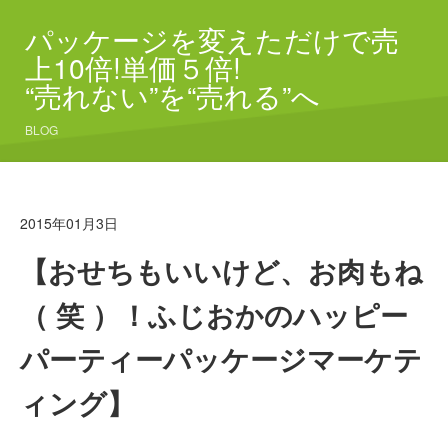
パッケージを変えただけで売
上10倍!単価５倍!
“売れない”を“売れる”へ
BLOG
2015年01月3日
【おせちもいいけど、お肉もね
（ 笑 ）！ふじおかのハッピー
パーティーパッケージマーケテ
ィング】