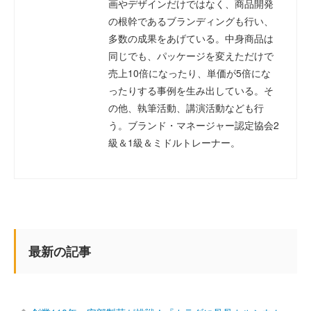
画やデザインだけではなく、商品開発
の根幹であるブランディングも行い、
多数の成果をあげている。中身商品は
同じでも、パッケージを変えただけで
売上10倍になったり、単価が5倍にな
ったりする事例を生み出している。そ
の他、執筆活動、講演活動なども行
う。ブランド・マネージャー認定協会2
級＆1級＆ミドルトレーナー。
最新の記事