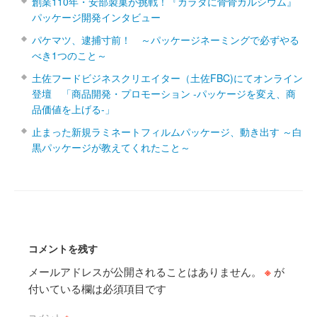
創業110年・安部製菓が挑戦！『カラダに骨骨カルシウム』
パッケージ開発インタビュー
パケマツ、逮捕寸前！ ～パッケージネーミングで必ずやる
べき1つのこと～
土佐フードビジネスクリエイター（土佐FBC)にてオンライン
登壇 「商品開発・プロモーション ‐パッケージを変え、商
品価値を上げる‐」
止まった新規ラミネートフィルムパッケージ、動き出す ～白
黒パッケージが教えてくれたこと～
コメントを残す
メールアドレスが公開されることはありません。
※
が
付いている欄は必須項目です
コメント
※