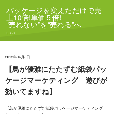
パッケージを変えただけで売
上10倍!単価５倍!
“売れない”を“売れる”へ
BLOG
2015年04月8日
【鳥が優雅にたたずむ紙袋パッ
ケージマーケティング 遊びが
効いてますね】
【鳥が優雅にたたずむ紙袋パッケージマーケティング