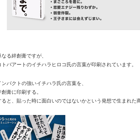
単なる絆創膏ですが、
コトバアートのイチハラヒロコ氏の言葉が印刷されています。
インパクトの強いイチハラ氏の言葉を、
絆創膏に印刷する。
すると、貼った時に面白いのではないかという発想で生まれた