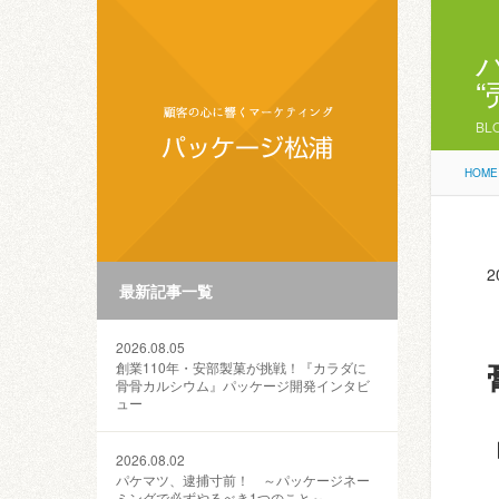
BL
HOME
2
最新記事一覧
2026.08.05
創業110年・安部製菓が挑戦！『カラダに
骨骨カルシウム』パッケージ開発インタビ
ュー
2026.08.02
パケマツ、逮捕寸前！ ～パッケージネー
ミングで必ずやるべき1つのこと～