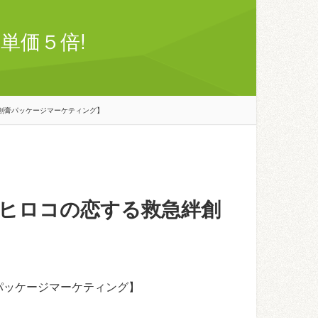
単価５倍!
創膏パッケージマーケティング】
ヒロコの恋する救急絆創
パッケージマーケティング】