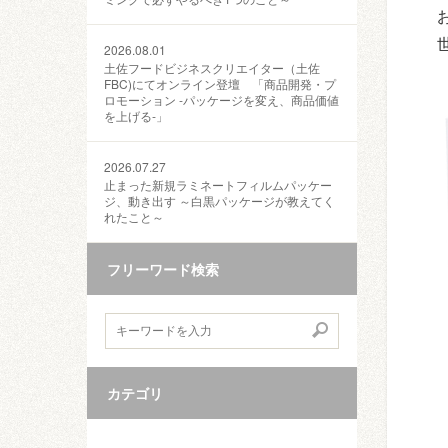
2026.08.01
土佐フードビジネスクリエイター（土佐
FBC)にてオンライン登壇 「商品開発・プ
ロモーション ‐パッケージを変え、商品価値
を上げる‐」
2026.07.27
止まった新規ラミネートフィルムパッケー
ジ、動き出す ～白黒パッケージが教えてく
れたこと～
フリーワード検索
カテゴリ