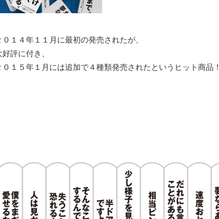
２０１４年１１月に最初の発売されたが、
大好評に付き、
２０１５年１月には追加で４種類発売されたというヒット商品