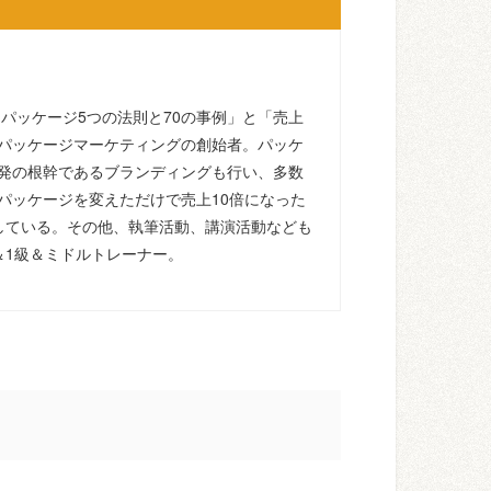
るパッケージ5つの法則と70の事例」と「売上
パッケージマーケティングの創始者。パッケ
発の根幹であるブランディングも行い、多数
パッケージを変えただけで売上10倍になった
している。その他、執筆活動、講演活動なども
＆1級＆ミドルトレーナー。