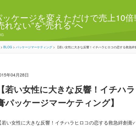
パッケージを変えただけで売上10倍!
“売れない”を“売れる”へ
OG
>
BLOG
>
パッケージマーケティング
>
【若い女性に大きな反響！イチハラヒロコの恋する救急絆
015年04月28日
【若い女性に大きな反響！イチハラ
膏パッケージマーケティング】
【若い女性に大きな反響！イチハラヒロコの恋する救急絆創膏