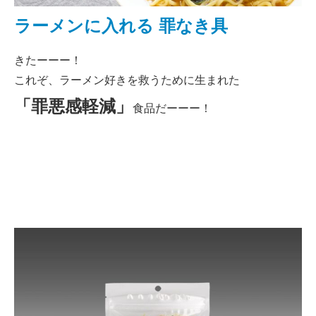
ラーメンに入れる 罪なき具
きたーーー！
これぞ、ラーメン好きを救うために生まれた
「罪悪感軽減」
食品だーーー！