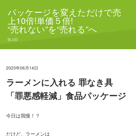
パッケージを変えただけで売
上10倍!単価５倍!
“売れない”を“売れる”へ
BLOG
2023年06月14日
ラーメンに入れる 罪なき具
「罪悪感軽減」食品パッケージ
今日は我慢！？
だけど、ラーメンは