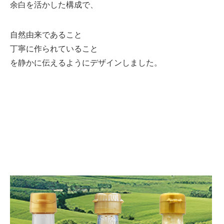
余白を活かした構成で、
自然由来であること
丁寧に作られていること
を静かに伝えるようにデザインしました。