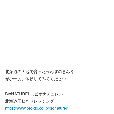
北海道の大地で育った玉ねぎの恵みを
ぜひ一度、体験してみてください。
BioNATUREL（ビオナチュレル）
北海道玉ねぎドレッシング
https://www.bio-do.co.jp/bionaturel/