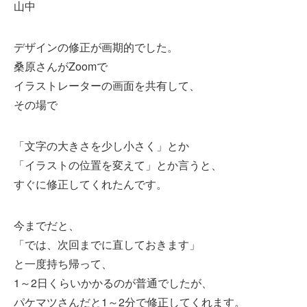
山中
デザインの修正が画期的でした。
桑原さんがZoomで
イラストレーターの画面を共有して、
その場で
「文字の大きさを少し小さく」とか
「イラストの位置を変えて」とか言うと、
すぐに修正してくれたんです。
今までだと、
「では、次回までに直しておきます」
と一度持ち帰って、
1～2日くらいかかるのが普通でしたが、
パケマツさんだと1～2分で修正してくれます。