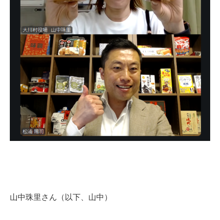
山中珠里さん（以下、山中）