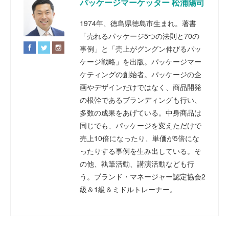
パッケージマーケッター 松浦陽司
1974年、徳島県徳島市生まれ。著書
「売れるパッケージ5つの法則と70の
事例」と「売上がグングン伸びるパッ
ケージ戦略」を出版。パッケージマー
ケティングの創始者。パッケージの企
画やデザインだけではなく、商品開発
の根幹であるブランディングも行い、
多数の成果をあげている。中身商品は
同じでも、パッケージを変えただけで
売上10倍になったり、単価が5倍にな
ったりする事例を生み出している。そ
の他、執筆活動、講演活動なども行
う。ブランド・マネージャー認定協会2
級＆1級＆ミドルトレーナー。