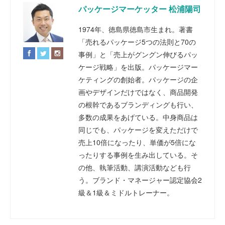
パッケージマーケッター 松浦陽司
1974年、徳島県徳島市生まれ。著書
「売れるパッケージ5つの法則と70の
事例」と「売上がグングン伸びるパッ
ケージ戦略」を出版。パッケージマー
ケティングの創始者。パッケージの企
画やデザインだけではなく、商品開発
の根幹であるブランディングも行い、
多数の成果をあげている。中身商品は
同じでも、パッケージを変えただけで
売上10倍になったり、単価が5倍にな
ったりする事例を生み出している。そ
の他、執筆活動、講演活動なども行
う。ブランド・マネージャー認定協会2
級＆1級＆ミドルトレーナー。