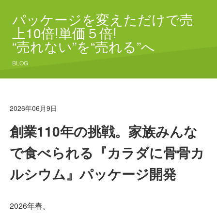
パッケージを変えただけで売
上10倍!単価５倍!
“売れない”を“売れる”へ
BLOG
2026年06月9日
創業110年の挑戦。家族みんな
で食べられる『カラダに骨骨カ
ルシウム』パッケージ開発
2026年春。