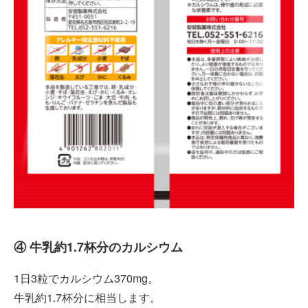
④ 牛乳約1.7杯分のカルシウム
1日3粒でカルシウム370mg。
牛乳約1.7杯分に相当します。