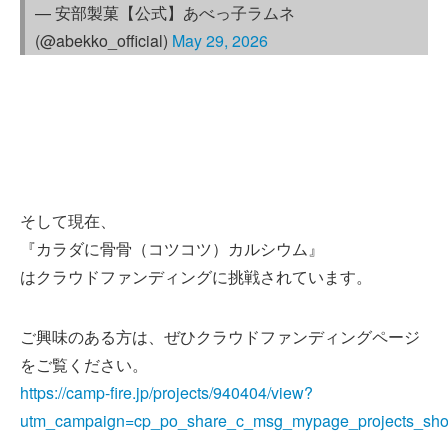
— 安部製菓【公式】あべっ子ラムネ
(@abekko_official)
May 29, 2026
そして現在、
『カラダに骨骨（コツコツ）カルシウム』
はクラウドファンディングに挑戦されています。
ご興味のある方は、ぜひクラウドファンディングページ
をご覧ください。
https://camp-fire.jp/projects/940404/view?
utm_campaign=cp_po_share_c_msg_mypage_projects_sh