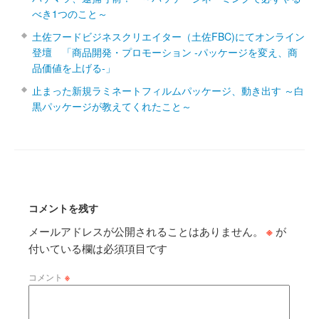
べき1つのこと～
土佐フードビジネスクリエイター（土佐FBC)にてオンライン
登壇 「商品開発・プロモーション ‐パッケージを変え、商
品価値を上げる‐」
止まった新規ラミネートフィルムパッケージ、動き出す ～白
黒パッケージが教えてくれたこと～
コメントを残す
メールアドレスが公開されることはありません。
※
が
付いている欄は必須項目です
コメント
※