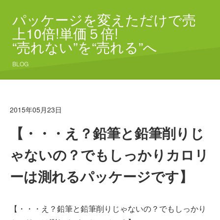
パッケージを変えただけで売
上10倍!単価５倍!
“売れない”を“売れる”へ
BLOG
2015年05月23日
【・・・え？鉛筆と鉛筆削りじ
ゃないの？でもしっかりカロリ
ーは測れるパッケージです】
【・・・え？鉛筆と鉛筆削りじゃないの？でもしっかり