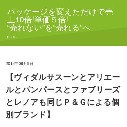
パッケージを変えただけで売
上10倍!単価５倍!
“売れない”を“売れる”へ
BLOG
2012年06月9日
【ヴィダルサスーンとアリエー
ルとパンパースとファブリーズ
とレノアも同じＰ＆Ｇによる個
別ブランド】