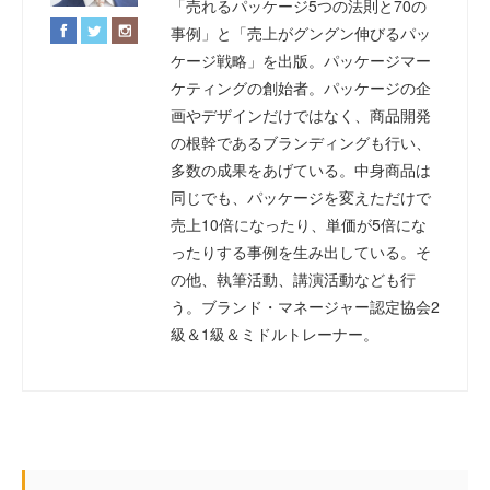
「売れるパッケージ5つの法則と70の
事例」と「売上がグングン伸びるパッ
ケージ戦略」を出版。パッケージマー
ケティングの創始者。パッケージの企
画やデザインだけではなく、商品開発
の根幹であるブランディングも行い、
多数の成果をあげている。中身商品は
同じでも、パッケージを変えただけで
売上10倍になったり、単価が5倍にな
ったりする事例を生み出している。そ
の他、執筆活動、講演活動なども行
う。ブランド・マネージャー認定協会2
級＆1級＆ミドルトレーナー。