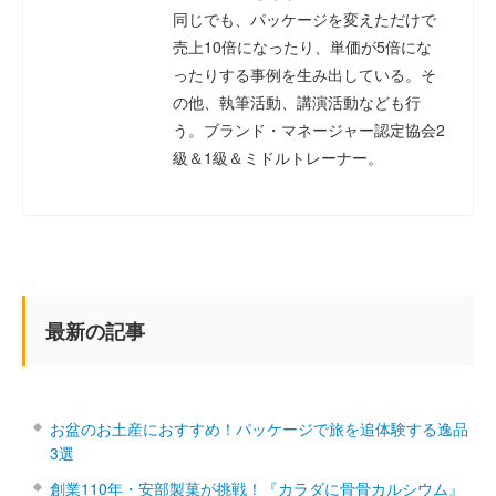
同じでも、パッケージを変えただけで
売上10倍になったり、単価が5倍にな
ったりする事例を生み出している。そ
の他、執筆活動、講演活動なども行
う。ブランド・マネージャー認定協会2
級＆1級＆ミドルトレーナー。
最新の記事
お盆のお土産におすすめ！パッケージで旅を追体験する逸品
3選
創業110年・安部製菓が挑戦！『カラダに骨骨カルシウム』