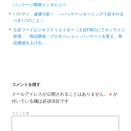
パッケージ開発インタビュー
パケマツ、逮捕寸前！ ～パッケージネーミングで必ずやる
べき1つのこと～
土佐フードビジネスクリエイター（土佐FBC)にてオンライン
登壇 「商品開発・プロモーション ‐パッケージを変え、商
品価値を上げる‐」
コメントを残す
メールアドレスが公開されることはありません。
※
が
付いている欄は必須項目です
コメント
※