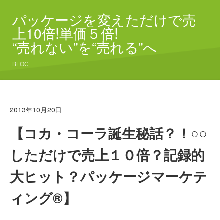
パッケージを変えただけで売
上10倍!単価５倍!
“売れない”を“売れる”へ
BLOG
2013年10月20日
【コカ・コーラ誕生秘話？！○○
しただけで売上１０倍？記録的
大ヒット？パッケージマーケテ
ィング®】