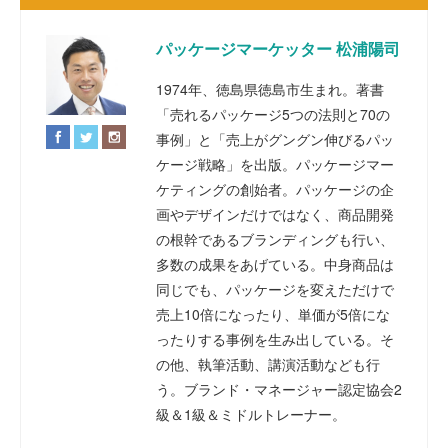
パッケージマーケッター 松浦陽司
1974年、徳島県徳島市生まれ。著書
「売れるパッケージ5つの法則と70の
事例」と「売上がグングン伸びるパッ
ケージ戦略」を出版。パッケージマー
ケティングの創始者。パッケージの企
画やデザインだけではなく、商品開発
の根幹であるブランディングも行い、
多数の成果をあげている。中身商品は
同じでも、パッケージを変えただけで
売上10倍になったり、単価が5倍にな
ったりする事例を生み出している。そ
の他、執筆活動、講演活動なども行
う。ブランド・マネージャー認定協会2
級＆1級＆ミドルトレーナー。