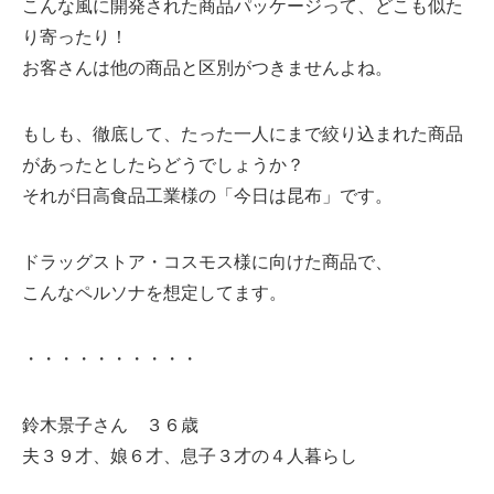
こんな風に開発された商品パッケージって、どこも似た
り寄ったり！
お客さんは他の商品と区別がつきませんよね。
もしも、徹底して、たった一人にまで絞り込まれた商品
があったとしたらどうでしょうか？
それが日高食品工業様の「今日は昆布」です。
ドラッグストア・コスモス様に向けた商品で、
こんなペルソナを想定してます。
・・・・・・・・・・
鈴木景子さん ３６歳
夫３９才、娘６才、息子３才の４人暮らし