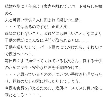
結婚を期に７年前より実家を離れてアパート暮らしを始
める。
夫と可愛い子供２人に囲まれて楽しい生活、
・・・ではあるのですが、正直大変。
両親に頼れないこと、金銭的にも厳しいこと、なにより
子供の世話にこんなに時間が取られるとは。。。
子供を送りだして、パート勤めにでかけたら、それだけ
で夜はヘトヘト。
毎日遅くまで頑張ってくれているお父さん、愛する子供
のために安全・安心な料理を手間暇かけて、
・・・と思っているものの、ついつい手抜き料理なった
り、顆粒のだしの素に頼ったりしてしまう。
今夜も食費を抑えるために、近所のコスモスに買い物に
来たところ・・・・。