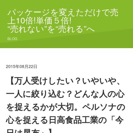
パッケージを変えただけで売
上10倍!単価５倍!
“売れない”を“売れる”へ
BLOG
2015年08月22日
【万人受けしたい？いやいや、
一人に絞り込む？どんな人の心
を捉えるかが大切。ペルソナの
心を捉える日高食品工業の「今
日は昆布」】