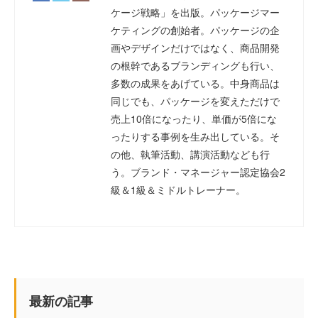
ケージ戦略」を出版。パッケージマー
ケティングの創始者。パッケージの企
画やデザインだけではなく、商品開発
の根幹であるブランディングも行い、
多数の成果をあげている。中身商品は
同じでも、パッケージを変えただけで
売上10倍になったり、単価が5倍にな
ったりする事例を生み出している。そ
の他、執筆活動、講演活動なども行
う。ブランド・マネージャー認定協会2
級＆1級＆ミドルトレーナー。
最新の記事