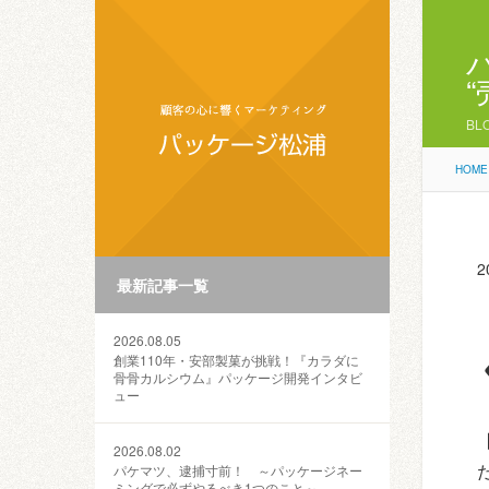
BL
HOME
2
最新記事一覧
2026.08.05
創業110年・安部製菓が挑戦！『カラダに
骨骨カルシウム』パッケージ開発インタビ
ュー
2026.08.02
パケマツ、逮捕寸前！ ～パッケージネー
ミングで必ずやるべき1つのこと～