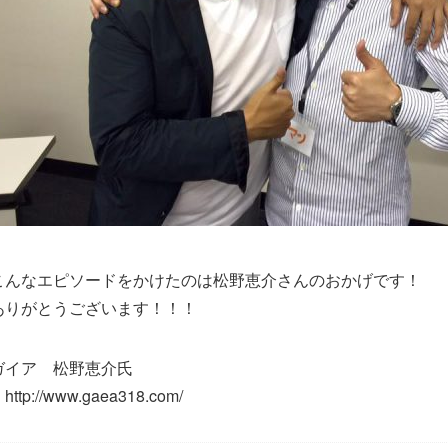
こんなエピソードをかけたのは松野恵介さんのおかげです！
ありがとうございます！！！
ガイア 松野恵介氏
ttp://www.gaea318.com/