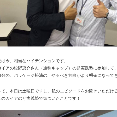
実は今、相当なハイテンションです。
ガイアの松野恵介さん（通称キャップ）の超実践塾に参加して
自分の、パッケージ松浦の、やるべき方向がより明確になって
さて、本日は土曜日ですし、私のエピソードをお聞きいただけ
このガイアのと実践塾で気づいたことです！