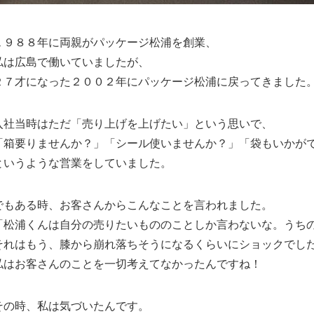
１９８８年に両親がパッケージ松浦を創業、
私は広島で働いていましたが、
２７才になった２００２年にパッケージ松浦に戻ってきました
入社当時はただ「売り上げを上げたい」という思いで、
「箱要りませんか？」「シール使いませんか？」「袋もいかが
というような営業をしていました。
でもある時、お客さんからこんなことを言われました。
「松浦くんは自分の売りたいもののことしか言わないな。うち
それはもう、膝から崩れ落ちそうになるくらいにショックでし
私はお客さんのことを一切考えてなかったんですね！
その時、私は気づいたんです。