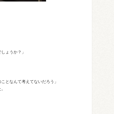
。
でしょうか？」
のことなんて考えてないだろう」
た。