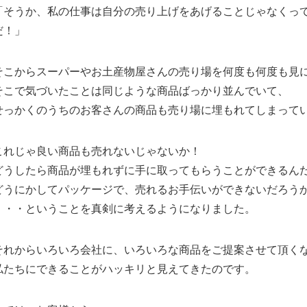
「そうか、私の仕事は自分の売り上げをあげることじゃなくっ
だ！」
そこからスーパーやお土産物屋さんの売り場を何度も何度も見
そこで気づいたことは同じような商品ばっかり並んでいて、
せっかくのうちのお客さんの商品も売り場に埋もれてしまって
これじゃ良い商品も売れないじゃないか！
どうしたら商品が埋もれずに手に取ってもらうことができるん
どうにかしてパッケージで、売れるお手伝いができないだろう
・・・ということを真剣に考えるようになりました。
それからいろいろ会社に、いろいろな商品をご提案させて頂く
私たちにできることがハッキリと見えてきたのです。