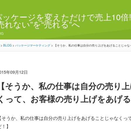
パッケージを変えただけで売上10倍!
“売れない”を“売れる”へ
OG
>
BLOG
>
パッケージマーケティング
>
【そうか、私の仕事は自分の売り上げをあげることじゃな
015年09月12日
【そうか、私の仕事は自分の売り上
くって、お客様の売り上げをあげ
【そうか、私の仕事は自分の売り上げをあげることじゃなくっ
だ！】