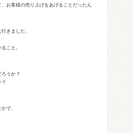
て、お客様の売り上げをあげることだったん
に行きました。
いること。
だろうか？
か？
なかで、