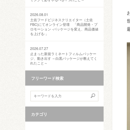
2026.08.01
土佐フードビジネスクリエイター（土佐
FBC)にてオンライン登壇 「商品開発・プ
ロモーション ‐パッケージを変え、商品価値
を上げる‐」
2026.07.27
止まった新規ラミネートフィルムパッケー
ジ、動き出す ～白黒パッケージが教えてく
れたこと～
フリーワード検索
カテゴリ