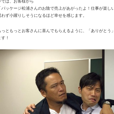
今では、お客様から
「パッケージ松浦さんのお陰で売上があがったよ！仕事が楽し
思わず小躍りしそうになるほど幸せを感じます。
もっともっとお客さんに喜んでもらえるように、「ありがとう
ます！