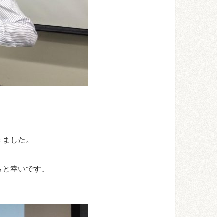
、
きました。
ると幸いです。