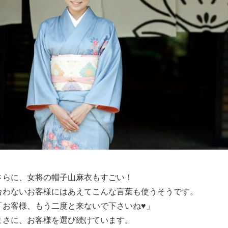
さらに、女将の帽子山麻衣もすごい！
合わないお客様にはあえてこんな言葉も使うそうです。
「お客様、もう二度と来ないで下さいね♥」
まさに、お客様を選び続けています。