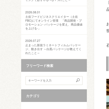
2026.08.01
土佐フードビジネスクリエイター（土佐
FBC)にてオンライン登壇 「商品開発・プ
ロモーション ‐パッケージを変え、商品価値
を上げる‐」
2026.07.27
止まった新規ラミネートフィルムパッケー
ジ、動き出す ～白黒パッケージが教えてく
れたこと～
フリーワード検索
カテゴリ