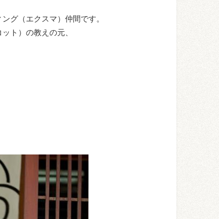
ィング（エクスマ）仲間です。
コット）の教えの元、