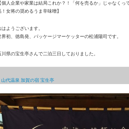
【個人企業や家業は結局これか？！「何を売るか」じゃなくって
品！女将の奨めるうま辛味噌】
おはようございます。
世界初、徳島発、パッケージマーケッターの松浦陽司です。
石川県の宝生亭さんで二泊三日しておりました。
山代温泉 加賀の宿 宝生亭