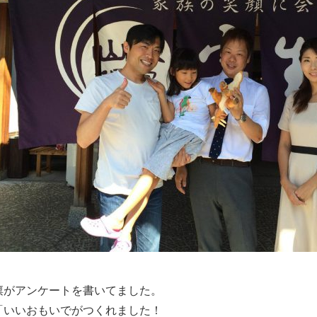
凛がアンケートを書いてました。
「いいおもいでがつくれました！