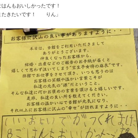
ごはんもおいしかったです！
またきたいです！ りん」