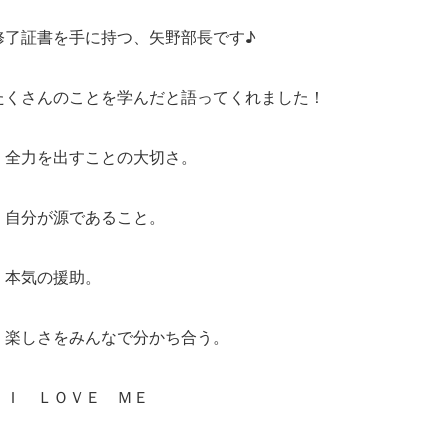
修了証書を手に持つ、矢野部長です♪
たくさんのことを学んだと語ってくれました！
・全力を出すことの大切さ。
・自分が源であること。
・本気の援助。
・楽しさをみんなで分かち合う。
・Ｉ ＬＯＶＥ ＭＥ