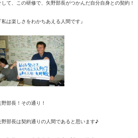
そして、この研修で、矢野部長がつかんだ自分自身との契約！
『私は楽しさをわかちあえる人間です』
矢野部長！その通り！
矢野部長は契約通りの人間であると思います♪