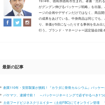
1974年、徳島県徳島市生まれ。著書「売れ
がグングン伸びるパッケージ戦略」を出版。
ージの企画やデザインだけではなく、商品開
の成果をあげている。中身商品は同じでも、
り、単価が5倍になったりする事例を生み出
行う。ブランド・マネージャー認定協会2級
最新の記事
創業110年・安部製菓が挑戦！『カラダに骨骨カルシウム』パッケー
パケマツ、逮捕寸前！ ～パッケージネーミングで必ずやるべき1つ
土佐フードビジネスクリエイター（土佐FBC)にてオンライン登壇 