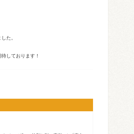
！
ました。
期待しております！