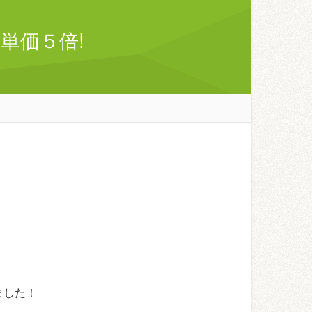
単価５倍!
ました！