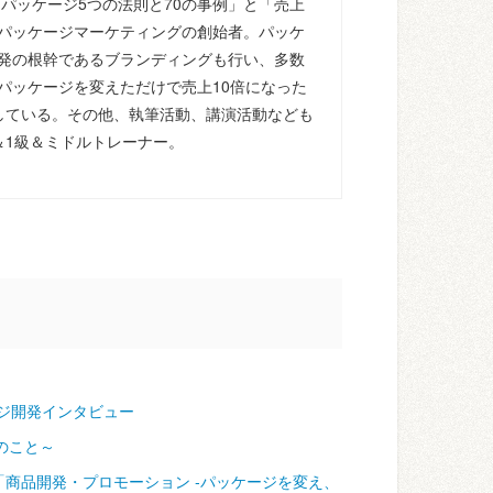
るパッケージ5つの法則と70の事例」と「売上
パッケージマーケティングの創始者。パッケ
発の根幹であるブランディングも行い、多数
パッケージを変えただけで売上10倍になった
している。その他、執筆活動、講演活動なども
＆1級＆ミドルトレーナー。
ジ開発インタビュー
のこと～
「商品開発・プロモーション ‐パッケージを変え、