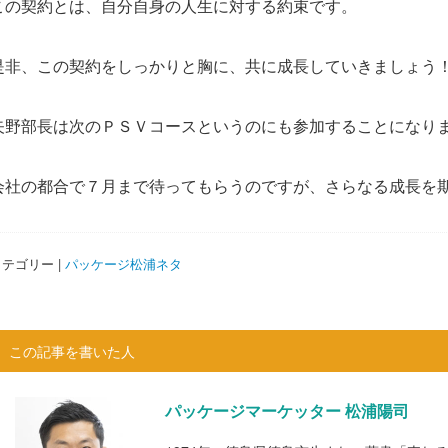
この契約とは、自分自身の人生に対する約束です。
是非、この契約をしっかりと胸に、共に成長していきましょう
矢野部長は次のＰＳＶコースというのにも参加することになり
会社の都合で７月まで待ってもらうのですが、さらなる成長を
テゴリー |
パッケージ松浦ネタ
この記事を書いた人
パッケージマーケッター 松浦陽司