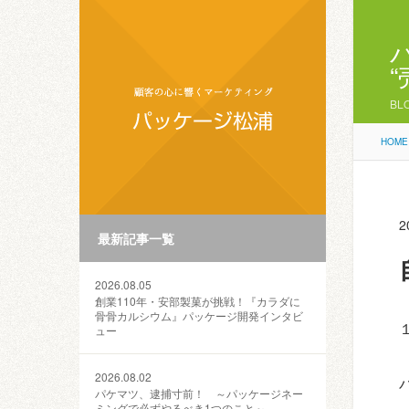
BL
HOME
2
最新記事一覧
2026.08.05
創業110年・安部製菓が挑戦！『カラダに
骨骨カルシウム』パッケージ開発インタビ
ュー
2026.08.02
パケマツ、逮捕寸前！ ～パッケージネー
ミングで必ずやるべき1つのこと～