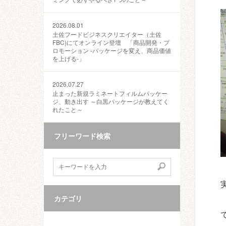
2026.08.01
土佐フードビジネスクリエイター（土佐
FBC)にてオンライン登壇 「商品開発・プ
ロモーション ‐パッケージを変え、商品価値
を上げる‐」
2026.07.27
止まった新規ラミネートフィルムパッケー
ジ、動き出す ～白黒パッケージが教えてく
れたこと～
フリーワード検索
カテゴリ