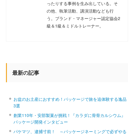
ったりする事例を生み出している。そ
の他、執筆活動、講演活動なども行
う。ブランド・マネージャー認定協会2
級＆1級＆ミドルトレーナー。
最新の記事
お盆のお土産におすすめ！パッケージで旅を追体験する逸品
3選
創業110年・安部製菓が挑戦！『カラダに骨骨カルシウム』
パッケージ開発インタビュー
パケマツ、逮捕寸前！ ～パッケージネーミングで必ずやる