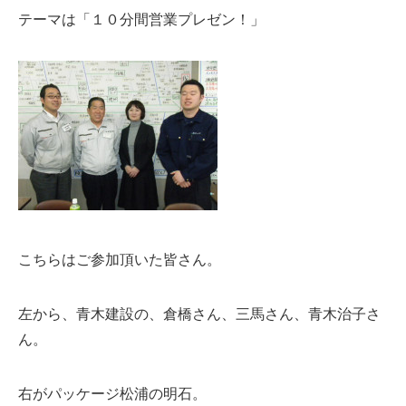
テーマは「１０分間営業プレゼン！」
こちらはご参加頂いた皆さん。
左から、青木建設の、倉橋さん、三馬さん、青木治子さ
ん。
右がパッケージ松浦の明石。