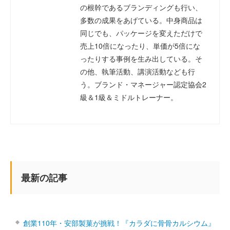
の根幹であるブランディングも行い、
多数の成果をあげている。中身商品は
同じでも、パッケージを変えただけで
売上10倍になったり、単価が5倍にな
ったりする事例を生み出している。そ
の他、執筆活動、講演活動なども行
う。ブランド・マネージャー認定協会2
級＆1級＆ミドルトレーナー。
最新の記事
創業110年・安部製菓が挑戦！『カラダに骨骨カルシウム』