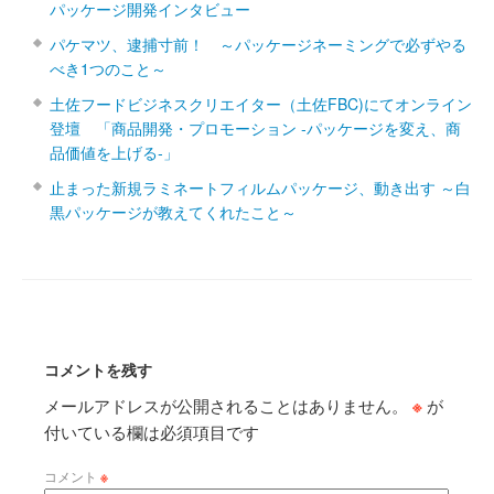
パッケージ開発インタビュー
パケマツ、逮捕寸前！ ～パッケージネーミングで必ずやる
べき1つのこと～
土佐フードビジネスクリエイター（土佐FBC)にてオンライン
登壇 「商品開発・プロモーション ‐パッケージを変え、商
品価値を上げる‐」
止まった新規ラミネートフィルムパッケージ、動き出す ～白
黒パッケージが教えてくれたこと～
コメントを残す
メールアドレスが公開されることはありません。
※
が
付いている欄は必須項目です
コメント
※