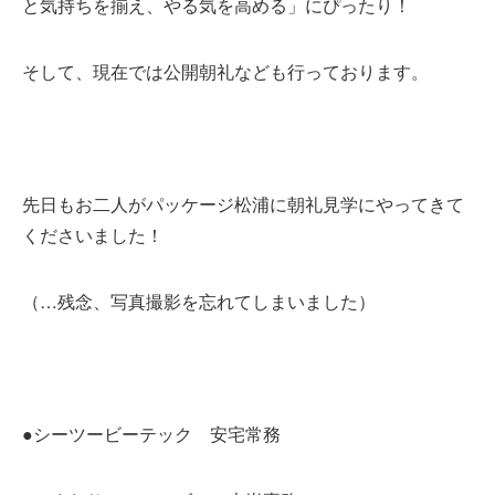
と気持ちを揃え、やる気を高める」にぴったり！
そして、現在では公開朝礼なども行っております。
先日もお二人がパッケージ松浦に朝礼見学にやってきて
くださいました！
（…残念、写真撮影を忘れてしまいました）
●シーツービーテック 安宅常務