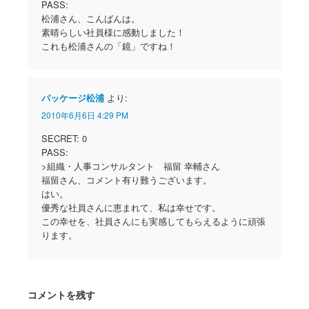
PASS:
松浦さん、こんばんは。
素晴らしい社員様に感動しました！
これも松浦さんの「鏡」ですね！
パッケージ松浦
より:
2010年6月6日 4:29 PM
SECRET: 0
PASS:
>組織・人事コンサルタント 福留 幸輔さん
福留さん、コメント有り難うございます。
はい。
優秀な社員さんに恵まれて、私は幸せです。
この幸せを、社員さんにも実感してもらえるように頑張
ります。
コメントを残す