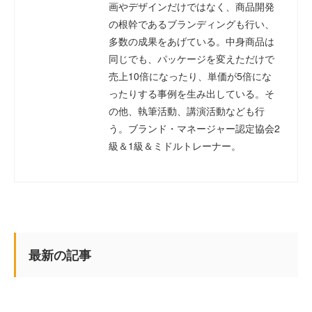
画やデザインだけではなく、商品開発
の根幹であるブランディングも行い、
多数の成果をあげている。中身商品は
同じでも、パッケージを変えただけで
売上10倍になったり、単価が5倍にな
ったりする事例を生み出している。そ
の他、執筆活動、講演活動なども行
う。ブランド・マネージャー認定協会2
級＆1級＆ミドルトレーナー。
最新の記事