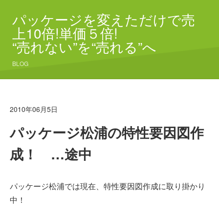
パッケージを変えただけで売
上10倍!単価５倍!
“売れない”を“売れる”へ
BLOG
2010年06月5日
パッケージ松浦の特性要因図作
成！ …途中
パッケージ松浦では現在、特性要因図作成に取り掛かり
中！