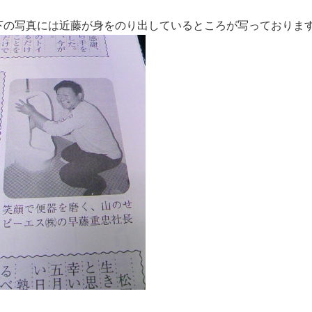
下の写真には近藤が身をのり出しているところが写っておりま