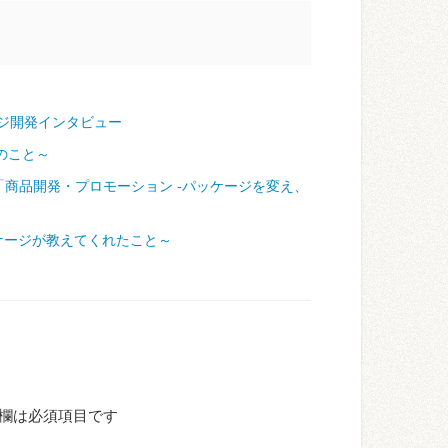
ジ開発インタビュー
のこと～
「商品開発・プロモーション ‐パッケージを変え、
ケージが教えてくれたこと～
欄は必須項目です