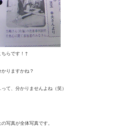
こちらです！↑
分かりますかね？
…って、分かりませんよね（笑）
上の写真が全体写真です。