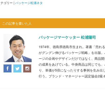
テゴリー |
パッケージ松浦ネタ
この記事を書いた人
パッケージマーケッター 松浦陽司
1974年、徳島県徳島市生まれ。著書「売れ
がグングン伸びるパッケージ戦略」を出版。
ージの企画やデザインだけではなく、商品開
の成果をあげている。中身商品は同じでも、
り、単価が5倍になったりする事例を生み出
行う。ブランド・マネージャー認定協会2級