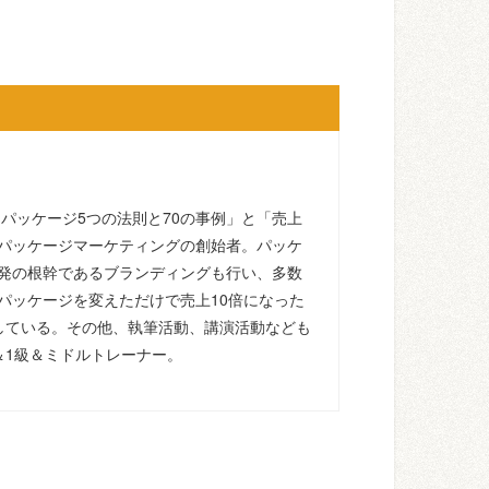
るパッケージ5つの法則と70の事例」と「売上
パッケージマーケティングの創始者。パッケ
発の根幹であるブランディングも行い、多数
パッケージを変えただけで売上10倍になった
している。その他、執筆活動、講演活動なども
＆1級＆ミドルトレーナー。