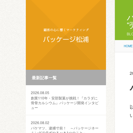
BL
HOME
2
最新記事一覧
2026.08.05
創業110年・安部製菓が挑戦！『カラダに
骨骨カルシウム』パッケージ開発インタビ
ュー
2026.08.02
パケマツ、逮捕寸前！ ～パッケージネー
ミングで必ずやるべき1つのこと～