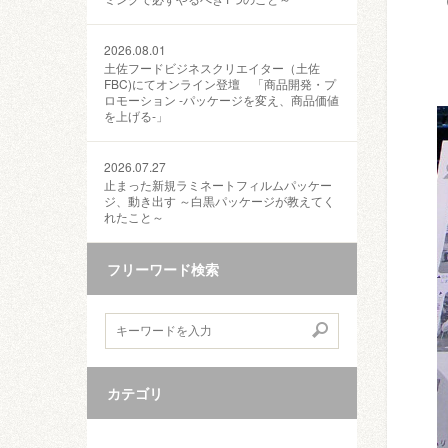
2026.08.01
土佐フードビジネスクリエイター（土佐
FBC)にてオンライン登壇 「商品開発・プ
ロモーション ‐パッケージを変え、商品価値
を上げる‐」
2026.07.27
止まった新規ラミネートフィルムパッケー
ジ、動き出す ～白黒パッケージが教えてく
れたこと～
フリーワード検索
カテゴリ