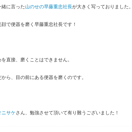
一緒に言った
山のせの早藤重忠社長
が大きく写っておりました
笑顔で便器を磨く早藤重忠社長です！
心を直接、磨くことはできません。
だから、目の前にある便器を磨くのです。
タニサケ
さん、勉強させて頂いて有り難うございました！