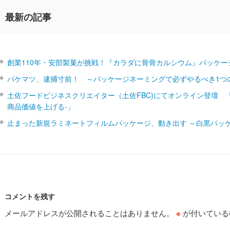
最新の記事
創業110年・安部製菓が挑戦！『カラダに骨骨カルシウム』パッケー
パケマツ、逮捕寸前！ ～パッケージネーミングで必ずやるべき1つ
土佐フードビジネスクリエイター（土佐FBC)にてオンライン登壇 
商品価値を上げる‐」
止まった新規ラミネートフィルムパッケージ、動き出す ～白黒パッ
コメントを残す
メールアドレスが公開されることはありません。
※
が付いている