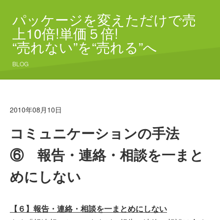
パッケージを変えただけで売
上10倍!単価５倍!
“売れない”を“売れる”へ
BLOG
2010年08月10日
コミュニケーションの手法
⑥ 報告・連絡・相談を一まと
めにしない
【６】報告・連絡・相談を一まとめにしない