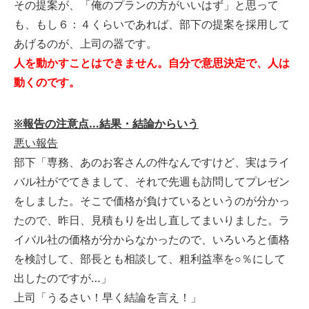
その提案が、「俺のプランの方がいいはず」と思って
も、もし６：４くらいであれば、部下の提案を採用して
あげるのが、上司の器です。
人を動かすことはできません。自分で意思決定で、人は
動くのです。
※報告の注意点…結果・結論からいう
悪い報告
部下「専務、あのお客さんの件なんですけど、実はライ
バル社がでてきまして、それで先週も訪問してプレゼン
をしました。そこで価格が負けているというのが分かっ
たので、昨日、見積もりを出し直してまいりました。ラ
イバル社の価格が分からなかったので、いろいろと価格
を検討して、部長とも相談して、粗利益率を○％にして
出したのですが…」
上司「うるさい！早く結論を言え！」