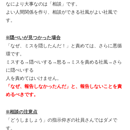
なにより大事なのは「相談」です。
よい人間関係を作り、相談ができる社風がよい社風で
す。
※隠ぺいが見つかった場合
「なぜ、ミスを隠したんだ！」と責めては、さらに悪循
環です。
ミスする→隠ぺいする→怒る→ミスを責める社風→さら
に隠ぺいする
人を責めてはいけません。
「なぜ、報告しなかったんだ」と、報告しないことを責
めるべきです。
※相談の注意点
「どうしましょう」の指示仰ぎの社員さんではダメで
す。