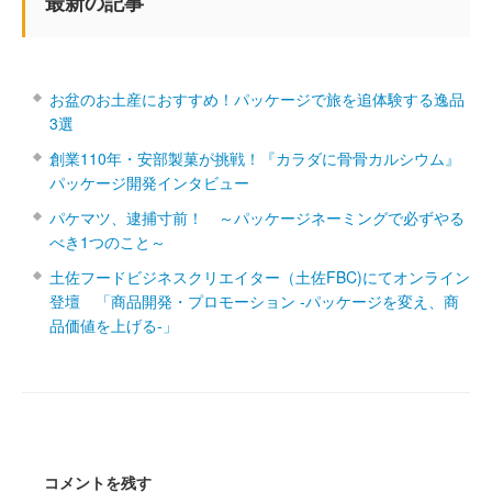
最新の記事
お盆のお土産におすすめ！パッケージで旅を追体験する逸品
3選
創業110年・安部製菓が挑戦！『カラダに骨骨カルシウム』
パッケージ開発インタビュー
パケマツ、逮捕寸前！ ～パッケージネーミングで必ずやる
べき1つのこと～
土佐フードビジネスクリエイター（土佐FBC)にてオンライン
登壇 「商品開発・プロモーション ‐パッケージを変え、商
品価値を上げる‐」
コメントを残す