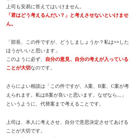
上司も安易に答えてはいけません。
「君はどう考えるんだい？」と考えさせないといけませ
ん。
「部長、この件ですが、どうしましょうか？私は××した
ほうがいいと思います」
このように必ず、
自分の意見、自分の考えが入っている
ことが大切
なのです。
さらによい相談は「この件ですが、
案、
案、
案が考
A
B
C
えられます。私は
案が良いと思います。なぜなら…」
B
というように、代替案まで考えることです。
上司は、本人に考えさせ、自分で意思決定させてあげる
ことが大切です。