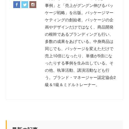
事例」と「売上がグングン伸びるパッ
ケージ戦略」を出版。パッケージマー
ケティングの創始者。パッケージの企
画やデザインだけではなく、商品開発
の根幹であるブランディングも行い、
多数の成果をあげている。中身商品は
同じでも、パッケージを変えただけで
売上10倍になったり、単価が5倍にな
ったりする事例を生み出している。そ
の他、執筆活動、講演活動なども行
う。ブランド・マネージャー認定協会2
級＆1級＆ミドルトレーナー。