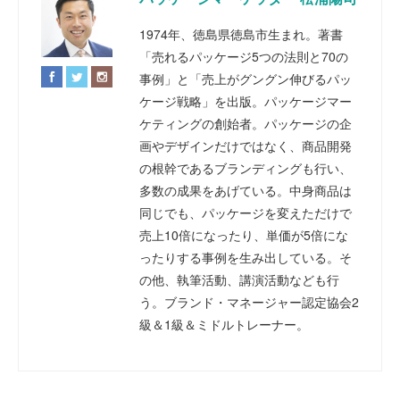
1974年、徳島県徳島市生まれ。著書
「売れるパッケージ5つの法則と70の
事例」と「売上がグングン伸びるパッ
ケージ戦略」を出版。パッケージマー
ケティングの創始者。パッケージの企
画やデザインだけではなく、商品開発
の根幹であるブランディングも行い、
多数の成果をあげている。中身商品は
同じでも、パッケージを変えただけで
売上10倍になったり、単価が5倍にな
ったりする事例を生み出している。そ
の他、執筆活動、講演活動なども行
う。ブランド・マネージャー認定協会2
級＆1級＆ミドルトレーナー。