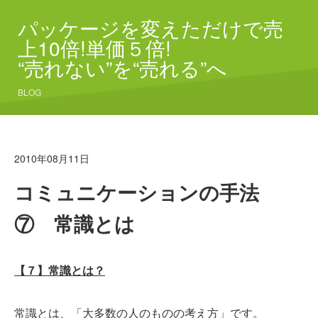
パッケージを変えただけで売
上10倍!単価５倍!
“売れない”を“売れる”へ
BLOG
2010年08月11日
コミュニケーションの手法
⑦ 常識とは
【７】常識とは？
常識とは、「大多数の人のものの考え方」です。