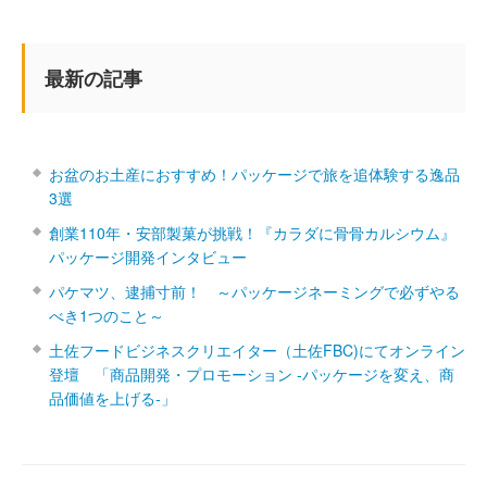
最新の記事
お盆のお土産におすすめ！パッケージで旅を追体験する逸品
3選
創業110年・安部製菓が挑戦！『カラダに骨骨カルシウム』
パッケージ開発インタビュー
パケマツ、逮捕寸前！ ～パッケージネーミングで必ずやる
べき1つのこと～
土佐フードビジネスクリエイター（土佐FBC)にてオンライン
登壇 「商品開発・プロモーション ‐パッケージを変え、商
品価値を上げる‐」