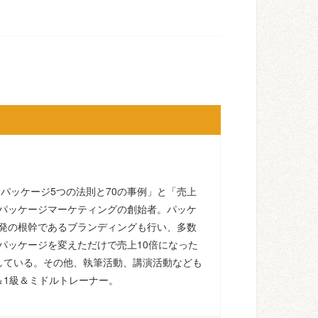
るパッケージ5つの法則と70の事例」と「売上
パッケージマーケティングの創始者。パッケ
発の根幹であるブランディングも行い、多数
パッケージを変えただけで売上10倍になった
している。その他、執筆活動、講演活動なども
＆1級＆ミドルトレーナー。