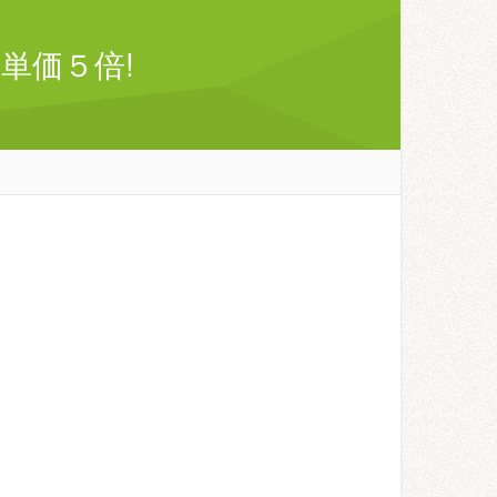
単価５倍!