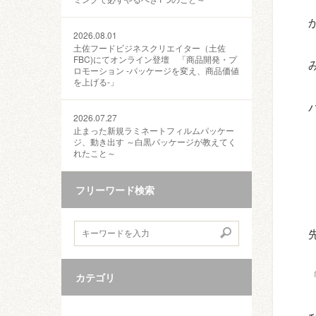
2026.08.01
土佐フードビジネスクリエイター（土佐
FBC)にてオンライン登壇 「商品開発・プ
ロモーション ‐パッケージを変え、商品価値
を上げる‐」
2026.07.27
止まった新規ラミネートフィルムパッケー
ジ、動き出す ～白黒パッケージが教えてく
れたこと～
フリーワード検索
カテゴリ