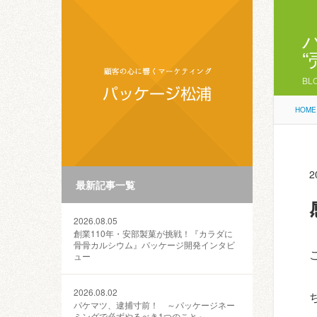
BL
HOME
2
最新記事一覧
2026.08.05
創業110年・安部製菓が挑戦！『カラダに
骨骨カルシウム』パッケージ開発インタビ
ュー
2026.08.02
パケマツ、逮捕寸前！ ～パッケージネー
ミングで必ずやるべき1つのこと～