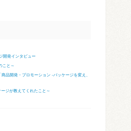
ジ開発インタビュー
のこと～
「商品開発・プロモーション ‐パッケージを変え、
ケージが教えてくれたこと～