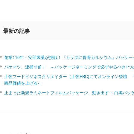
最新の記事
創業110年・安部製菓が挑戦！『カラダに骨骨カルシウム』パッケー
パケマツ、逮捕寸前！ ～パッケージネーミングで必ずやるべき1つ
土佐フードビジネスクリエイター（土佐FBC)にてオンライン登壇 
商品価値を上げる‐」
止まった新規ラミネートフィルムパッケージ、動き出す ～白黒パッ