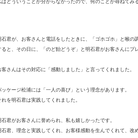
私はどういうことか分からなかったので、何のことか尋ねてみ
明石君が、お客さんと電話をしたときに、「ゴホゴホ」と喉の
すると、その日に、「のど飴どうぞ」と明石君がお客さんにプ
お客さんはその対応に「感動しました」と言ってくれました。
パッケージ松浦には
「一人の喜び」という理念があります。
それを明石君は実践してくれました。
明石君がお客さんに誉められ、私も嬉しかったです。
明石君、理念と実践してくれ、お客様感動を生んでくれて、改