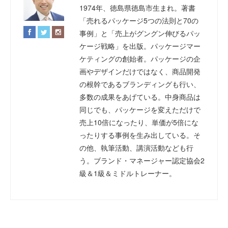
1974年、徳島県徳島市生まれ。著書
「売れるパッケージ5つの法則と70の
事例」と「売上がグングン伸びるパッ
ケージ戦略」を出版。パッケージマー
ケティングの創始者。パッケージの企
画やデザインだけではなく、商品開発
の根幹であるブランディングも行い、
多数の成果をあげている。中身商品は
同じでも、パッケージを変えただけで
売上10倍になったり、単価が5倍にな
ったりする事例を生み出している。そ
の他、執筆活動、講演活動なども行
う。ブランド・マネージャー認定協会2
級＆1級＆ミドルトレーナー。