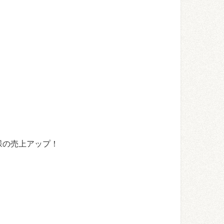
。
様の売上アップ！