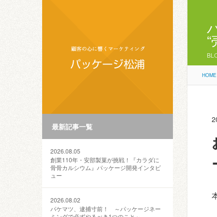
BL
HOME
2
最新記事一覧
2026.08.05
創業110年・安部製菓が挑戦！『カラダに
骨骨カルシウム』パッケージ開発インタビ
ュー
2026.08.02
パケマツ、逮捕寸前！ ～パッケージネー
ミングで必ずやるべき1つのこと～