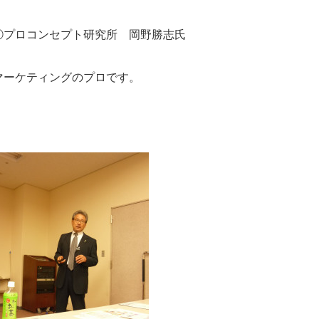
①プロコンセプト研究所 岡野勝志氏
マーケティングのプロです。