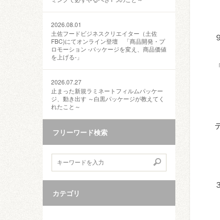
2026.08.01
土佐フードビジネスクリエイター（土佐
FBC)にてオンライン登壇 「商品開発・プ
ロモーション ‐パッケージを変え、商品価値
を上げる‐」
2026.07.27
止まった新規ラミネートフィルムパッケー
ジ、動き出す ～白黒パッケージが教えてく
れたこと～
フリーワード検索
カテゴリ