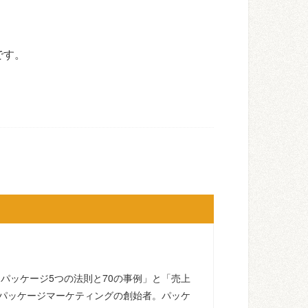
です。
るパッケージ5つの法則と70の事例」と「売上
パッケージマーケティングの創始者。パッケ