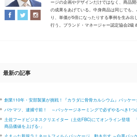
ージの企画やデザインだけではなく、商品開
の成果をあげている。中身商品は同じでも、
り、単価が5倍になったりする事例を生み出
行う。ブランド・マネージャー認定協会2級
最新の記事
創業110年・安部製菓が挑戦！『カラダに骨骨カルシウム』パッケー
パケマツ、逮捕寸前！ ～パッケージネーミングで必ずやるべき1つ
土佐フードビジネスクリエイター（土佐FBC)にてオンライン登壇 
商品価値を上げる‐」
止まった新規ラミネートフィルムパッケージ、動き出す ～白黒パッ