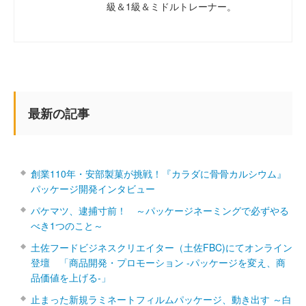
級＆1級＆ミドルトレーナー。
最新の記事
創業110年・安部製菓が挑戦！『カラダに骨骨カルシウム』
パッケージ開発インタビュー
パケマツ、逮捕寸前！ ～パッケージネーミングで必ずやる
べき1つのこと～
土佐フードビジネスクリエイター（土佐FBC)にてオンライン
登壇 「商品開発・プロモーション ‐パッケージを変え、商
品価値を上げる‐」
止まった新規ラミネートフィルムパッケージ、動き出す ～白