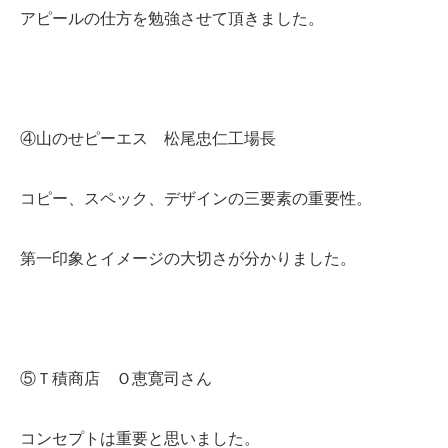
アピールの仕方を勉強させて頂きました。
④山のせピーエス 松尾忠仁工場長
コピー、スペック、デザインの三要素の重要性。
第一印象とイメージの大切さが分かりました。
⑤Ｔ積商店 Ｏ恵寛司さん
コンセプトは重要と思いました。