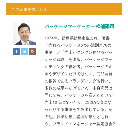
この記事を書いた人
パッケージマーケッター 松浦陽司
1974年、徳島県徳島市生まれ。著書
「売れるパッケージ5つの法則と70の
事例」と「売上がグングン伸びるパッ
ケージ戦略」を出版。パッケージマー
ケティングの創始者。パッケージの企
画やデザインだけではなく、商品開発
の根幹であるブランディングも行い、
多数の成果をあげている。中身商品は
同じでも、パッケージを変えただけで
売上10倍になったり、単価が5倍にな
ったりする事例を生み出している。そ
の他、執筆活動、講演活動なども行
う。ブランド・マネージャー認定協会2