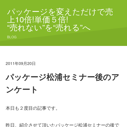
パッケージを変えただけで売
上10倍!単価５倍!
“売れない”を“売れる”へ
BLOG
2011年09月20日
パッケージ松浦セミナー後のア
ンケート
本日も２度目の記事です。
昨日、紹介させて頂いたパッケージ松浦セミナーの後で