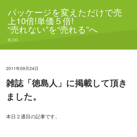
パッケージを変えただけで売
上10倍!単価５倍!
“売れない”を“売れる”へ
BLOG
2011年09月24日
雑誌「徳島人」に掲載して頂き
ました。
本日２通目の記事です。