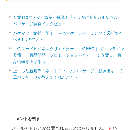
創業110年・安部製菓が挑戦！『カラダに骨骨カルシウム』
パッケージ開発インタビュー
パケマツ、逮捕寸前！ ～パッケージネーミングで必ずやる
べき1つのこと～
土佐フードビジネスクリエイター（土佐FBC)にてオンライン
登壇 「商品開発・プロモーション ‐パッケージを変え、商
品価値を上げる‐」
止まった新規ラミネートフィルムパッケージ、動き出す ～白
黒パッケージが教えてくれたこと～
コメントを残す
メールアドレスが公開されることはありません。
※
が