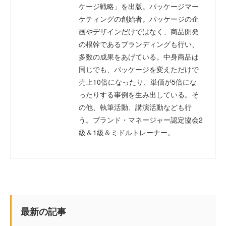
ケージ戦略」を出版。パッケージマー
ケティングの創始者。パッケージの企
画やデザインだけではなく、商品開発
の根幹であるブランディングも行い、
多数の成果をあげている。中身商品は
同じでも、パッケージを変えただけで
売上10倍になったり、単価が5倍にな
ったりする事例を生み出している。そ
の他、執筆活動、講演活動なども行
う。ブランド・マネージャー認定協会2
級＆1級＆ミドルトレーナー。
最新の記事