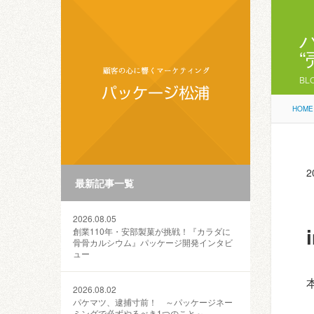
BL
HOME
2
最新記事一覧
2026.08.05
創業110年・安部製菓が挑戦！『カラダに
骨骨カルシウム』パッケージ開発インタビ
ュー
2026.08.02
パケマツ、逮捕寸前！ ～パッケージネー
ミングで必ずやるべき1つのこと～