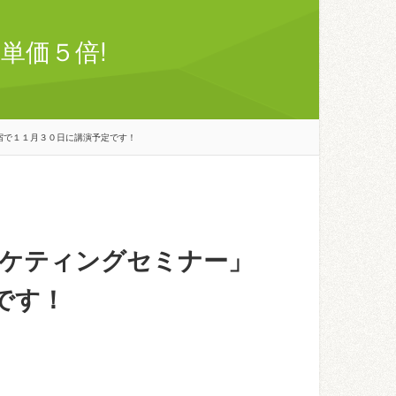
単価５倍!
宿で１１月３０日に講演予定です！
ケティングセミナー」
です！