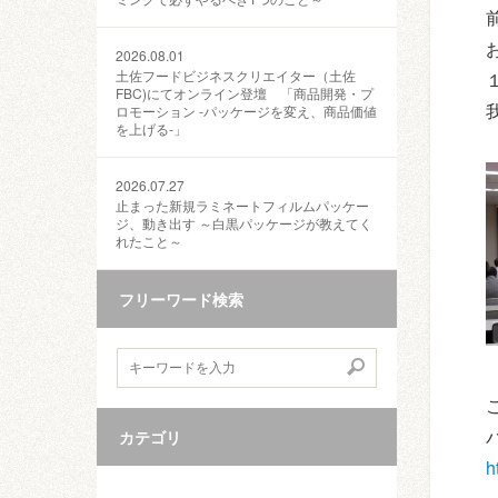
2026.08.01
土佐フードビジネスクリエイター（土佐
FBC)にてオンライン登壇 「商品開発・プ
ロモーション ‐パッケージを変え、商品価値
を上げる‐」
2026.07.27
止まった新規ラミネートフィルムパッケー
ジ、動き出す ～白黒パッケージが教えてく
れたこと～
フリーワード検索
カテゴリ
h