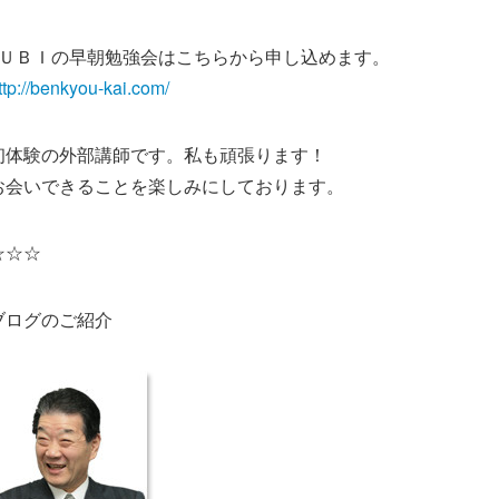
※ＵＢＩの早朝勉強会はこちらから申し込めます。
ttp://benkyou-kai.com/
初体験の外部講師です。私も頑張ります！
お会いできることを楽しみにしております。
☆☆☆
ブログのご紹介