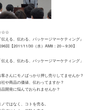
☆☆☆
『伝える、伝わる、パッケージマーケティング』
96回【2011/11/30（水）AM8：20～9:30】
「伝える、伝わる、パッケージマーケティング」
お客さんにモノばっかり押し売りしてませんか？
自社や商品の価値、伝わってますか？
商品開発に悩んでおられませんか？
モノではなく、コトを売る。