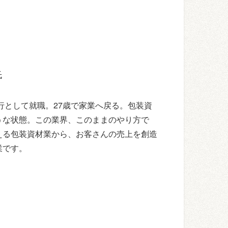
氏
行として就職。27歳で家業へ戻る。包装資
うな状態。この業界、このままのやり方で
える包装資材業から、お客さんの売上を創造
業です。
。