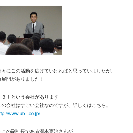
徐々にこの活動を広げていければと思っていましたが、
急展開がありました！
ＵＢＩという会社があります。
この会社はすごい会社なのですが、詳しくはこちら。
ttp://www.ub-i.co.jp/
そこの副社長である瀧本憲治さんが、