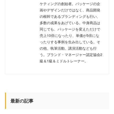
ケティングの創始者。パッケージの企
画やデザインだけではなく、商品開発
の根幹であるブランディングも行い、
多数の成果をあげている。中身商品は
同じでも、パッケージを変えただけで
売上10倍になったり、単価が5倍にな
ったりする事例を生み出している。そ
の他、執筆活動、講演活動なども行
う。ブランド・マネージャー認定協会2
級＆1級＆ミドルトレーナー。
最新の記事