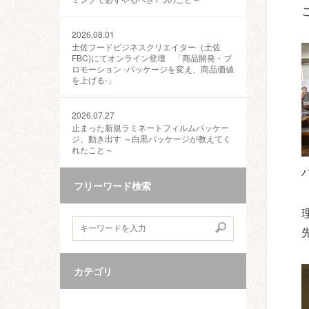
2026.08.01
土佐フードビジネスクリエイター（土佐
FBC)にてオンライン登壇 「商品開発・プ
ロモーション ‐パッケージを変え、商品価値
を上げる‐」
2026.07.27
止まった新規ラミネートフィルムパッケー
ジ、動き出す ～白黒パッケージが教えてく
れたこと～
フリーワード検索
カテゴリ