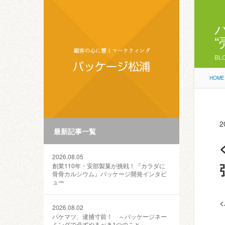
BL
HOME
2
最新記事一覧
2026.08.05
創業110年・安部製菓が挑戦！『カラダに
骨骨カルシウム』パッケージ開発インタビ
ュー
2026.08.02
パケマツ、逮捕寸前！ ～パッケージネー
ミングで必ずやるべき1つのこと～