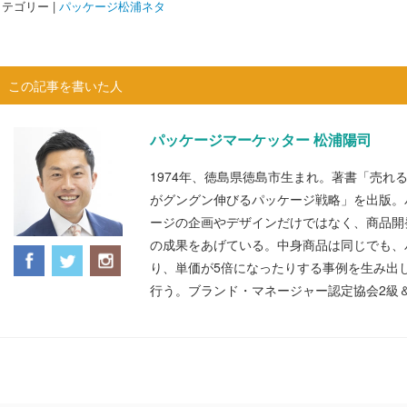
テゴリー |
パッケージ松浦ネタ
この記事を書いた人
パッケージマーケッター 松浦陽司
1974年、徳島県徳島市生まれ。著書「売れ
がグングン伸びるパッケージ戦略」を出版。
ージの企画やデザインだけではなく、商品開
の成果をあげている。中身商品は同じでも、
り、単価が5倍になったりする事例を生み出
行う。ブランド・マネージャー認定協会2級