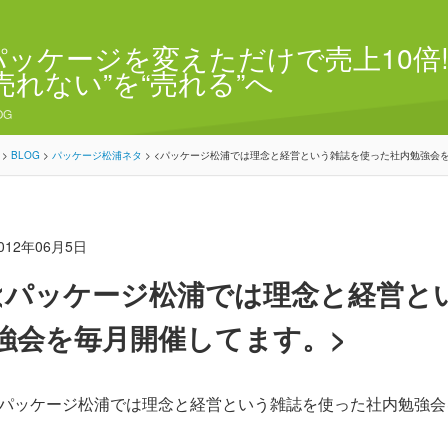
パッケージを変えただけで売上10倍!
“売れない”を“売れる”へ
OG
>
BLOG
>
パッケージ松浦ネタ
>
<パッケージ松浦では理念と経営という雑誌を使った社内勉強会を
012年06月5日
<パッケージ松浦では理念と経営と
強会を毎月開催してます。>
<パッケージ松浦では理念と経営という雑誌を使った社内勉強会