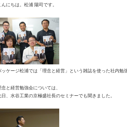
こんにちは。松浦 陽司です。
パッケージ松浦では「理念と経営」という雑誌を使った社内勉
理念と経営勉強会については、
先日、水谷工業の京極盛社長のセミナーでも聞きました。