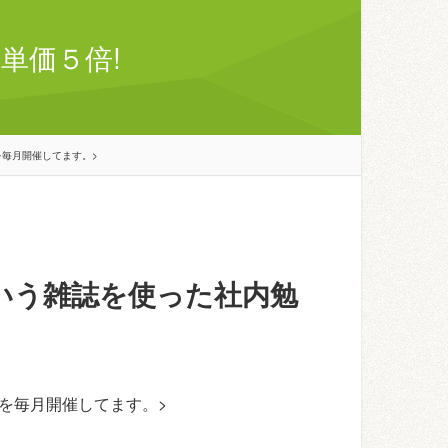
単価５倍!
毎月開催してます。>
いう雑誌を使った社内勉
を毎月開催してます。>