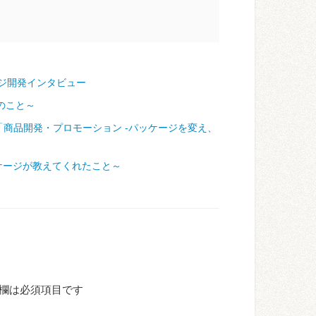
ジ開発インタビュー
のこと～
「商品開発・プロモーション ‐パッケージを変え、
ケージが教えてくれたこと～
欄は必須項目です