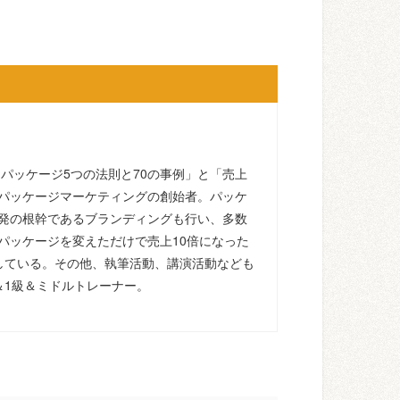
るパッケージ5つの法則と70の事例」と「売上
パッケージマーケティングの創始者。パッケ
発の根幹であるブランディングも行い、多数
パッケージを変えただけで売上10倍になった
している。その他、執筆活動、講演活動なども
＆1級＆ミドルトレーナー。