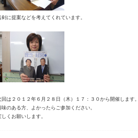
真剣に提案などを考えてくれています。
次回は２０１２年６月２８日（木）１７：３０から開催します
興味のある方、よかったらご参加ください。
宜しくお願いします。