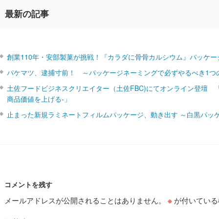
最新の記事
創業110年・安部製菓が挑戦！『カラダに骨骨カルシウム』パッケー
パケマツ、逮捕寸前！ ～パッケージネーミングで必ずやるべき1つ
土佐フードビジネスクリエイター（土佐FBC)にてオンライン登壇 
商品価値を上げる‐」
止まった新規ラミネートフィルムパッケージ、動き出す ～白黒パッ
コメントを残す
メールアドレスが公開されることはありません。
※
が付いている